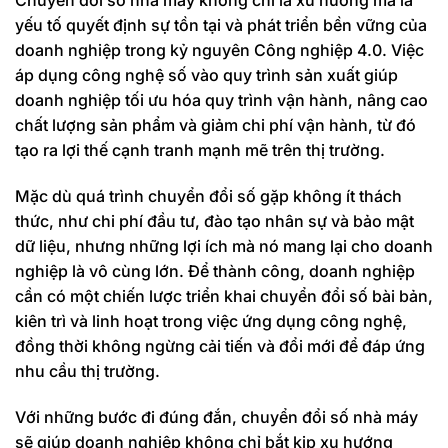
yếu tố quyết định sự tồn tại và phát triển bền vững của
doanh nghiệp trong kỷ nguyên Công nghiệp 4.0. Việc
áp dụng công nghệ số vào quy trình sản xuất giúp
doanh nghiệp tối ưu hóa quy trình vận hành, nâng cao
chất lượng sản phẩm và giảm chi phí vận hành, từ đó
tạo ra lợi thế cạnh tranh mạnh mẽ trên thị trường.
Mặc dù quá trình chuyển đổi số gặp không ít thách
thức, như chi phí đầu tư, đào tạo nhân sự và bảo mật
dữ liệu, nhưng những lợi ích mà nó mang lại cho doanh
nghiệp là vô cùng lớn. Để thành công, doanh nghiệp
cần có một chiến lược triển khai chuyển đổi số bài bản,
kiên trì và linh hoạt trong việc ứng dụng công nghệ,
đồng thời không ngừng cải tiến và đổi mới để đáp ứng
nhu cầu thị trường.
Với những bước đi đúng đắn, chuyển đổi số nhà máy
sẽ giúp doanh nghiệp không chỉ bắt kịp xu hướng