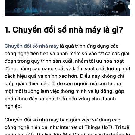
1. Chuyển đổi số nhà máy là gì?
Chuyển đổi số nhà máy
là quá trình ứng dụng các
công nghệ tiên tiến và phần mềm số vào tất cả các giai
đoạn trong quy trình sản xuất, nhằm tối ưu hóa hoạt
động, nâng cao năng suất và kiểm soát chất lượng một
cách hiệu quả và chính xác hơn. Điều này không chỉ
giúp giảm thiểu các lỗi do con người, mà còn tạo ra
một môi trường làm việc thông minh và tự động, góp
phần thúc đẩy sự phát triển bền vững cho doanh
nghiệp.
Chuyển đổi số nhà máy bao gồm việc sử dụng các
công nghệ hiện đại như Internet of Things (IoT), Trí tuệ
nhân tạo (AI), Dữ liệu lớn (Big Data), và các hệ thống tự