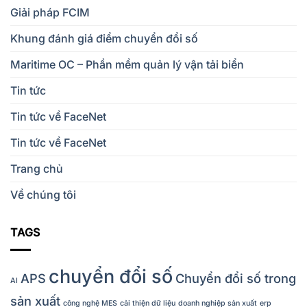
Giải pháp FCIM
Khung đánh giá điểm chuyển đổi số
Maritime OC – Phần mềm quản lý vận tải biển
Tin tức
Tin tức về FaceNet
Tin tức về FaceNet
Trang chủ
Về chúng tôi
TAGS
chuyển đổi số
APS
Chuyển đổi số trong
AI
sản xuất
công nghệ MES
cải thiện dữ liệu
doanh nghiệp sản xuất
erp