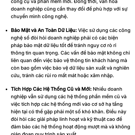
công cụ và phần mềm mới. Đồng thời, văn hóa
doanh nghiệp cũng cần thay đổi để phù hợp với sự
chuyển mình công nghệ.
Bảo Mật và An Toàn Dữ Liệu:
Việc sử dụng các công
nghệ số đòi hỏi doanh nghiệp phải có các biện
pháp bảo mật dữ liệu tốt để tránh nguy cơ rò rỉ
thông tin quan trọng. Các vấn đề bảo mật không chỉ
liên quan đến việc bảo vệ thông tin khách hàng mà
còn bao gồm việc bảo vệ dữ liệu sản xuất và nghiên
cứu, tránh các rủi ro mất mát hoặc xâm nhập.
Tích Hợp Các Hệ Thống Cũ và Mới:
Nhiều doanh
nghiệp vẫn sử dụng các hệ thống phần mềm cũ và
việc tích hợp các hệ thống mới vào cơ sở hạ tầng
hiện tại có thể gặp phải một số khó khăn. Điều này
đòi hỏi các giải pháp linh hoạt và kỹ thuật cao để
đảm bảo các hệ thống hoạt động mượt mà và không
gián đoạn quy trình sản xuất.