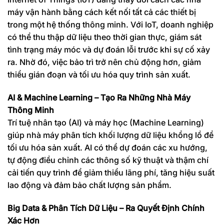
máy vận hành bằng cách kết nối tất cả các thiết bị
trong một hệ thống thông minh. Với IoT, doanh nghiệp
có thể thu thập dữ liệu theo thời gian thực, giám sát
tình trạng máy móc và dự đoán lỗi trước khi sự cố xảy
ra. Nhờ đó, việc bảo trì trở nên chủ động hơn, giảm
thiểu gián đoạn và tối ưu hóa quy trình sản xuất.
AI & Machine Learning – Tạo Ra Những Nhà Máy
Thông Minh
Trí tuệ nhân tạo (AI) và máy học (Machine Learning)
giúp nhà máy phân tích khối lượng dữ liệu khổng lồ để
tối ưu hóa sản xuất. AI có thể dự đoán các xu hướng,
tự động điều chỉnh các thông số kỹ thuật và thậm chí
cải tiến quy trình để giảm thiểu lãng phí, tăng hiệu suất
lao động và đảm bảo chất lượng sản phẩm.
Big Data & Phân Tích Dữ Liệu – Ra Quyết Định Chính
Xác Hơn