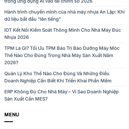
trong ứng dụng AI vào tài chính số 2026
Hành trình chuyển mình của nhà máy nhựa An Lập: Khi
dữ liệu bắt đầu “lên tiếng”
IOT Kết Nối Kiểm Soát Thông Minh Cho Nhà Máy Đúc
Nhựa 2026
TPM Là Gì? Tối Ưu TPM Bảo Trì Bảo Dưỡng Máy Móc
Thế Nào Cho Đúng Trong Nhà Máy Sản Xuất Năm
2026?
Quản Lý Kho Thế Nào Cho Đúng Và Những Điều
Doanh Nghiệp Cần Biết Khi Triển Khai Phần Mềm
ERP Không Đủ Cho Nhà Máy – Vì Sao Doanh Nghiệp
Sản Xuất Cần MES?
MENU