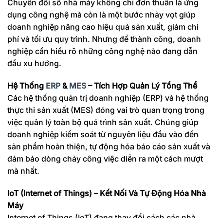
Chuyển đổi số nhà máy không chỉ đơn thuần là ứng
dụng công nghệ mà còn là một bước nhảy vọt giúp
doanh nghiệp nâng cao hiệu quả sản xuất, giảm chi
phí và tối ưu quy trình. Nhưng để thành công, doanh
nghiệp cần hiểu rõ những công nghệ nào đang dẫn
đầu xu hướng.
Hệ Thống
ERP
&
MES
– Tích Hợp Quản Lý Tổng Thể
Các hệ thống quản trị doanh nghiệp (ERP) và hệ thống
thực thi sản xuất (MES) đóng vai trò quan trọng trong
việc quản lý toàn bộ quá trình sản xuất. Chúng giúp
doanh nghiệp kiểm soát từ nguyên liệu đầu vào đến
sản phẩm hoàn thiện, tự động hóa báo cáo sản xuất và
đảm bảo dòng chảy công việc diễn ra một cách mượt
mà nhất.
IoT (Internet of Things) – Kết Nối Và Tự Động Hóa Nhà
Máy
Internet of Things (IoT) đang thay đổi cách các nhà