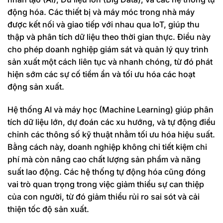
động hóa. Các thiết bị và máy móc trong nhà máy
được kết nối và giao tiếp với nhau qua IoT, giúp thu
thập và phân tích dữ liệu theo thời gian thực. Điều này
cho phép doanh nghiệp giám sát và quản lý quy trình
sản xuất một cách liên tục và nhanh chóng, từ đó phát
hiện sớm các sự cố tiềm ẩn và tối ưu hóa các hoạt
động sản xuất.
Hệ thống AI và máy học (Machine Learning) giúp phân
tích dữ liệu lớn, dự đoán các xu hướng, và tự động điều
chỉnh các thông số kỹ thuật nhằm tối ưu hóa hiệu suất.
Bằng cách này, doanh nghiệp không chỉ tiết kiệm chi
phí mà còn nâng cao chất lượng sản phẩm và năng
suất lao động. Các hệ thống tự động hóa cũng đóng
vai trò quan trọng trong việc giảm thiểu sự can thiệp
của con người, từ đó giảm thiểu rủi ro sai sót và cải
thiện tốc độ sản xuất.