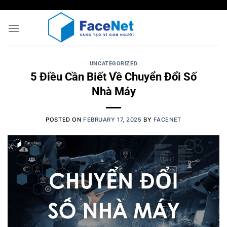
Skip
to
content
UNCATEGORIZED
5 Điều Cần Biết Về Chuyển Đổi Số
Nhà Máy
POSTED ON
FEBRUARY 17, 2025
BY
FACENET