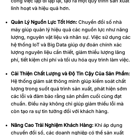
công việc lặp đi lặp lại, tạo ra một quy trình sản xuất
linh hoạt và hiệu quả hơn.
Quản Lý Nguồn Lực Tốt Hơn:
Chuyển đổi số nhà
máy giúp quản lý hiệu quả các nguồn lực như năng
lượng, nguyên vật liệu và nhân sự. Việc sử dụng các
hệ thống IoT và Big Data giúp dự đoán chính xác
lượng nguyên liệu cần thiết, giảm thiểu lượng lãng
phí, tiết kiệm chi phí và tối ưu hóa quy trình làm việc.
Cải Thiện Chất Lượng và Độ Tin Cậy Của Sản Phẩm:
Hệ thống giám sát thông minh giúp kiểm soát chất
lượng trong suốt quá trình sản xuất, phát hiện sớm
các lỗi và đảm bảo rằng sản phẩm cuối cùng đạt
chuẩn. Điều này không chỉ giúp giảm thiểu lỗi mà
còn tạo ra sự tin tưởng đối với khách hàng.
Nâng Cao Trải Nghiệm Khách Hàng:
Khi áp dụng
chuyển đổi số, các doanh nghiệp có thể sản xuất