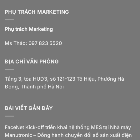
PHỤ TRÁCH MARKETING
Phụ trách Marketing
Ms Thảo: 097 823 5520
ĐỊA CHỈ VĂN PHÒNG
Tầng 3, tòa HUD3, số 121-123 Tô Hiệu, Phường Hà
Đông, Thành phố Hà Nội
BÀI VIẾT GẦN ĐÂY
FaceNet Kick-off triển khai hệ thống MES tại Nhà máy
Manutronic – Đồng hành chuyển đổi số sản xuất điện