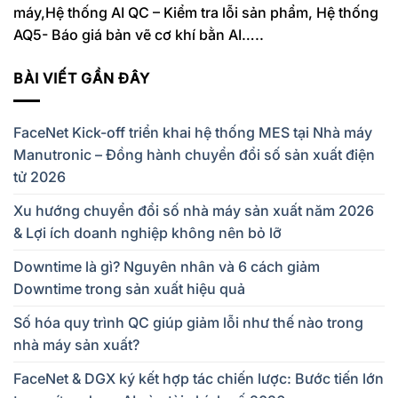
máy,Hệ thống AI QC – Kiểm tra lỗi sản phẩm, Hệ thống
AQ5- Báo giá bản vẽ cơ khí bằn AI…..
BÀI VIẾT GẦN ĐÂY
FaceNet Kick-off triển khai hệ thống MES tại Nhà máy
Manutronic – Đồng hành chuyển đổi số sản xuất điện
tử 2026
Xu hướng chuyển đổi số nhà máy sản xuất năm 2026
& Lợi ích doanh nghiệp không nên bỏ lỡ
Downtime là gì? Nguyên nhân và 6 cách giảm
Downtime trong sản xuất hiệu quả
Số hóa quy trình QC giúp giảm lỗi như thế nào trong
nhà máy sản xuất?
FaceNet & DGX ký kết hợp tác chiến lược: Bước tiến lớn