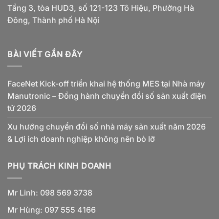
Tầng 3, tòa HUD3, số 121-123 Tô Hiệu, Phường Hà
Đông, Thành phố Hà Nội
BÀI VIẾT GẦN ĐÂY
FaceNet Kick-off triển khai hệ thống MES tại Nhà máy
Manutronic – Đồng hành chuyển đổi số sản xuất điện
tử 2026
Xu hướng chuyển đổi số nhà máy sản xuất năm 2026
& Lợi ích doanh nghiệp không nên bỏ lỡ
PHỤ TRÁCH KINH DOANH
Mr Linh: 098 569 3738
Mr Hùng: 097 555 4166