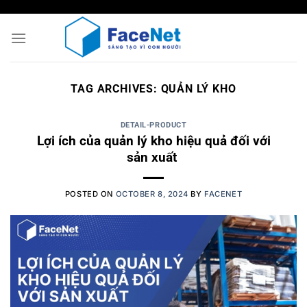
Skip
to
content
TAG ARCHIVES:
QUẢN LÝ KHO
DETAIL-PRODUCT
Lợi ích của quản lý kho hiệu quả đối với
sản xuất
POSTED ON
OCTOBER 8, 2024
BY
FACENET