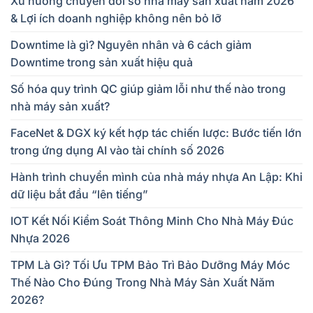
Xu hướng chuyển đổi số nhà máy sản xuất năm 2026
& Lợi ích doanh nghiệp không nên bỏ lỡ
Downtime là gì? Nguyên nhân và 6 cách giảm
Downtime trong sản xuất hiệu quả
Số hóa quy trình QC giúp giảm lỗi như thế nào trong
nhà máy sản xuất?
FaceNet & DGX ký kết hợp tác chiến lược: Bước tiến lớn
trong ứng dụng AI vào tài chính số 2026
Hành trình chuyển mình của nhà máy nhựa An Lập: Khi
dữ liệu bắt đầu “lên tiếng”
IOT Kết Nối Kiểm Soát Thông Minh Cho Nhà Máy Đúc
Nhựa 2026
TPM Là Gì? Tối Ưu TPM Bảo Trì Bảo Dưỡng Máy Móc
Thế Nào Cho Đúng Trong Nhà Máy Sản Xuất Năm
2026?