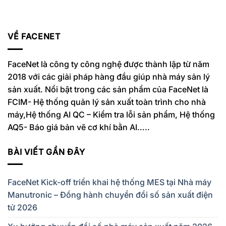
VỀ FACENET
FaceNet là công ty công nghệ được thành lập từ năm
2018 với các giải pháp hàng đầu giúp nhà máy sản lý
sản xuất. Nổi bật trong các sản phẩm của FaceNet là
FCIM- Hệ thống quản lý sản xuất toàn trình cho nhà
máy,Hệ thống AI QC – Kiểm tra lỗi sản phẩm, Hệ thống
AQ5- Báo giá bản vẽ cơ khí bằn AI…..
BÀI VIẾT GẦN ĐÂY
FaceNet Kick-off triển khai hệ thống MES tại Nhà máy
Manutronic – Đồng hành chuyển đổi số sản xuất điện
tử 2026