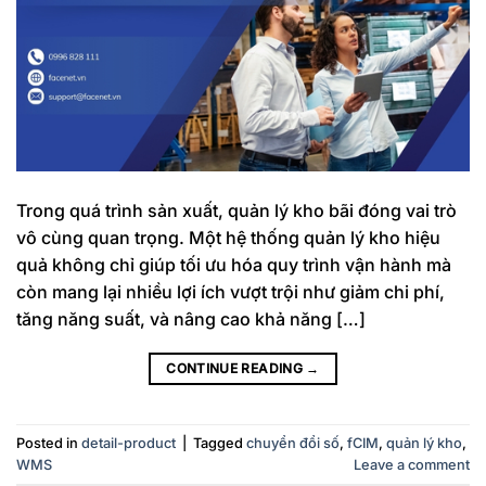
Trong quá trình sản xuất, quản lý kho bãi đóng vai trò
vô cùng quan trọng. Một hệ thống quản lý kho hiệu
quả không chỉ giúp tối ưu hóa quy trình vận hành mà
còn mang lại nhiều lợi ích vượt trội như giảm chi phí,
tăng năng suất, và nâng cao khả năng […]
CONTINUE READING
→
Posted in
detail-product
|
Tagged
chuyển đổi số
,
fCIM
,
quản lý kho
,
WMS
Leave a comment