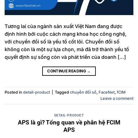
Tương lai của ngành sản xuất Việt Nam đang được
định hình bởi cuộc cách mạng khoa học công nghệ,
với chuyển đổi số là yếu tố cốt lõi. Chuyển đổi số
không còn là một sự lựa chọn, mà đã trở thành yếu tố
quyết định sự sống còn và phát triển của doanh […]
CONTINUE READING
→
Posted in
detail-product
|
Tagged
chuyển đổi số
,
FaceNet
,
fCIM
Leave a comment
DETAIL-PRODUCT
APS là gì? Tổng quan về phân hệ FCIM
APS