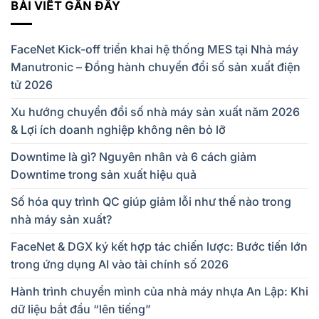
BÀI VIẾT GẦN ĐÂY
FaceNet Kick-off triển khai hệ thống MES tại Nhà máy
Manutronic – Đồng hành chuyển đổi số sản xuất điện
tử 2026
Xu hướng chuyển đổi số nhà máy sản xuất năm 2026
& Lợi ích doanh nghiệp không nên bỏ lỡ
Downtime là gì? Nguyên nhân và 6 cách giảm
Downtime trong sản xuất hiệu quả
Số hóa quy trình QC giúp giảm lỗi như thế nào trong
nhà máy sản xuất?
FaceNet & DGX ký kết hợp tác chiến lược: Bước tiến lớn
trong ứng dụng AI vào tài chính số 2026
Hành trình chuyển mình của nhà máy nhựa An Lập: Khi
dữ liệu bắt đầu “lên tiếng”