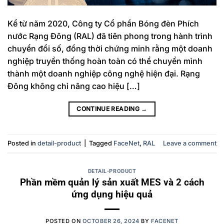
Kể từ năm 2020, Công ty Cổ phần Bóng đèn Phích
nước Rạng Đông (RAL) đã tiên phong trong hành trình
chuyển đổi số, đồng thời chứng minh rằng một doanh
nghiệp truyền thống hoàn toàn có thể chuyển mình
thành một doanh nghiệp công nghệ hiện đại. Rạng
Đông không chỉ nâng cao hiệu […]
CONTINUE READING
→
Posted in
detail-product
|
Tagged
FaceNet
,
RAL
Leave a comment
DETAIL-PRODUCT
Phần mềm quản lý sản xuất MES và 2 cách
ứng dụng hiệu quả
POSTED ON
OCTOBER 26, 2024
BY
FACENET