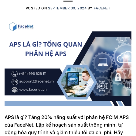
POSTED ON
SEPTEMBER 30, 2024
BY
FACENET
APS là gì? Tăng 20% năng suất với phân hệ FCIM APS
của FaceNet. Lập kế hoạch sản xuất thông minh, tự
động hóa quy trình và giảm thiểu tối đa chi phí. Hãy