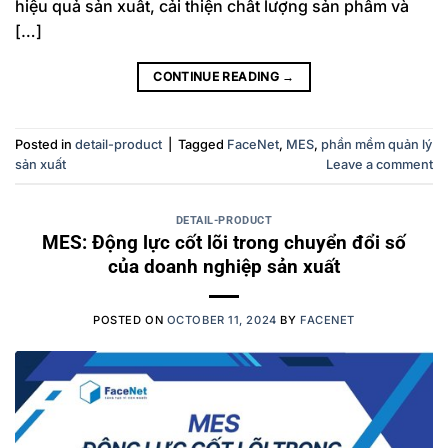
hiệu quả sản xuất, cải thiện chất lượng sản phẩm và
[…]
CONTINUE READING
→
Posted in
detail-product
|
Tagged
FaceNet
,
MES
,
phần mềm quản lý
sản xuất
Leave a comment
DETAIL-PRODUCT
MES: Động lực cốt lõi trong chuyển đổi số
của doanh nghiệp sản xuất
POSTED ON
OCTOBER 11, 2024
BY
FACENET