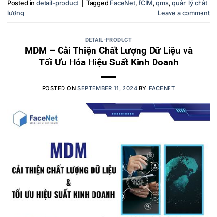
Posted in
detail-product
|
Tagged
FaceNet
,
fCIM
,
qms
,
quản lý chất
lượng
Leave a comment
DETAIL-PRODUCT
MDM – Cải Thiện Chất Lượng Dữ Liệu và
Tối Ưu Hóa Hiệu Suất Kinh Doanh
POSTED ON
SEPTEMBER 11, 2024
BY
FACENET