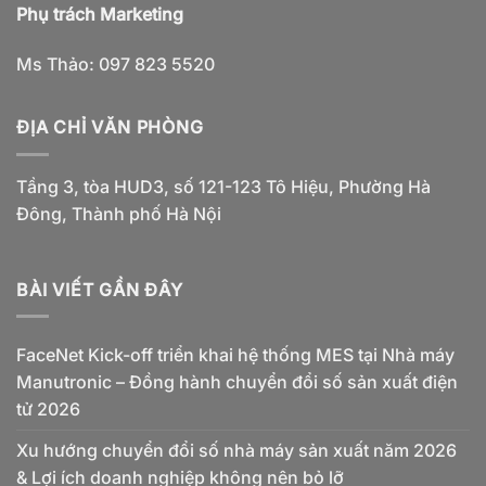
Phụ trách Marketing
Ms Thảo: 097 823 5520
ĐỊA CHỈ VĂN PHÒNG
Tầng 3, tòa HUD3, số 121-123 Tô Hiệu, Phường Hà
Đông, Thành phố Hà Nội
BÀI VIẾT GẦN ĐÂY
FaceNet Kick-off triển khai hệ thống MES tại Nhà máy
Manutronic – Đồng hành chuyển đổi số sản xuất điện
tử 2026
Xu hướng chuyển đổi số nhà máy sản xuất năm 2026
& Lợi ích doanh nghiệp không nên bỏ lỡ