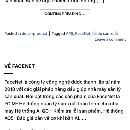
sản xuất. Bạn sẽ ngạc nhiên trước những […]
CONTINUE READING
→
Posted in
detail-product
|
Tagged
APS
,
FaceNet
,
tối ưu sản xuất
Leave a comment
VỀ FACENET
FaceNet là công ty công nghệ được thành lập từ năm
2018 với các giải pháp hàng đầu giúp nhà máy sản lý
sản xuất. Nổi bật trong các sản phẩm của FaceNet là
FCIM- Hệ thống quản lý sản xuất toàn trình cho nhà
máy,Hệ thống AI QC – Kiểm tra lỗi sản phẩm, Hệ thống
AQ5- Báo giá bản vẽ cơ khí bằn AI…..