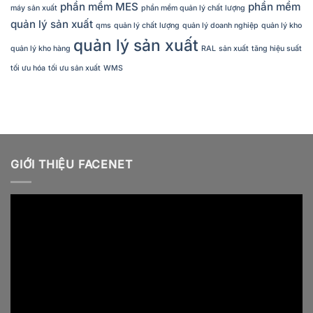
phần mềm MES
phần mềm
máy sản xuất
phần mềm quản lý chất lượng
quản lý sản xuất
qms
quản lý chất lượng
quản lý doanh nghiệp
quản lý kho
quản lý sản xuất
quản lý kho hàng
RAL
sản xuất
tăng hiệu suất
tối ưu hóa
tối ưu sản xuất
WMS
GIỚI THIỆU FACENET
Video
Player