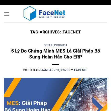
Skip
to
content
TAG ARCHIVES:
FACENET
DETAIL-PRODUCT
5 Lý Do Chứng Minh MES Là Giải Pháp Bổ
Sung Hoàn Hảo Cho ERP
POSTED ON
JANUARY 11, 2025
BY
FACENET