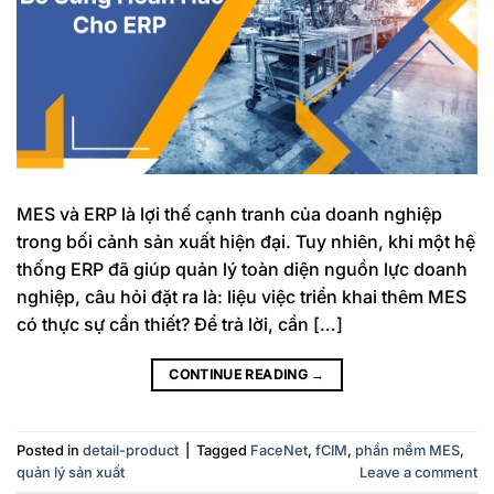
MES và ERP là lợi thế cạnh tranh của doanh nghiệp
trong bối cảnh sản xuất hiện đại. Tuy nhiên, khi một hệ
thống ERP đã giúp quản lý toàn diện nguồn lực doanh
nghiệp, câu hỏi đặt ra là: liệu việc triển khai thêm MES
có thực sự cần thiết? Để trả lời, cần […]
CONTINUE READING
→
Posted in
detail-product
|
Tagged
FaceNet
,
fCIM
,
phần mềm MES
,
quản lý sản xuất
Leave a comment