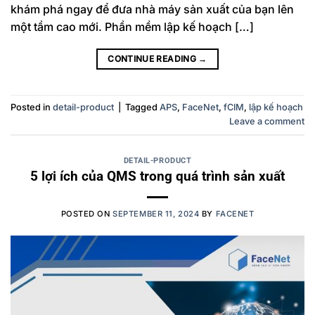
khám phá ngay để đưa nhà máy sản xuất của bạn lên
một tầm cao mới. Phần mềm lập kế hoạch […]
CONTINUE READING
→
Posted in
detail-product
|
Tagged
APS
,
FaceNet
,
fCIM
,
lập kế hoạch
Leave a comment
DETAIL-PRODUCT
5 lợi ích của QMS trong quá trình sản xuất
POSTED ON
SEPTEMBER 11, 2024
BY
FACENET