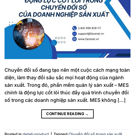
Chuyển đổi số đang tạo nên một cuộc cách mạng toàn
diện, làm thay đổi sâu sắc mọi hoạt động của ngành
sản xuất. Trong đó, phần mềm quản lý sản xuất – MES
chính là động lực cốt lõi thúc đẩy quá trình chuyển đổi
số trong các doanh nghiệp sản xuất. MES không […]
CONTINUE READING
→
Posted in
detail-product
|
Tagged
Chuyển đổi số trong sản xuất
,