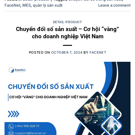
FaceNet
,
MES
,
quản lý sản xuất
Leave a comment
DETAIL-PRODUCT
Chuyển đổi số sản xuất – Cơ hội “vàng”
cho doanh nghiệp Việt Nam
POSTED ON
OCTOBER 7, 2024
BY
FACENET