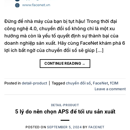
Đừng để nhà máy của bạn bị tụt hậu! Trong thời đại
công nghệ 4.0, chuyển đổi số không chỉ là một xu
hướng mà còn là yếu tố quyết định sự thành bại của
doanh nghiệp sản xuất. Hãy cùng FaceNet khám phá 6
lợi ích bất ngờ của chuyển đổi số sẽ giúp […]
CONTINUE READING
→
Posted in
detail-product
|
Tagged
chuyển đổi số
,
FaceNet
,
fCIM
Leave a comment
DETAIL-PRODUCT
5 lý do nên chọn APS để tối ưu sản xuất
POSTED ON
SEPTEMBER 5, 2024
BY
FACENET