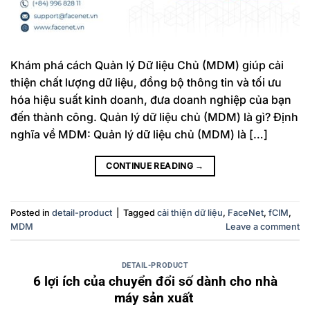
Khám phá cách Quản lý Dữ liệu Chủ (MDM) giúp cải
thiện chất lượng dữ liệu, đồng bộ thông tin và tối ưu
hóa hiệu suất kinh doanh, đưa doanh nghiệp của bạn
đến thành công. Quản lý dữ liệu chủ (MDM) là gì? Định
nghĩa về MDM: Quản lý dữ liệu chủ (MDM) là […]
CONTINUE READING
→
Posted in
detail-product
|
Tagged
cải thiện dữ liệu
,
FaceNet
,
fCIM
,
MDM
Leave a comment
DETAIL-PRODUCT
6 lợi ích của chuyển đổi số dành cho nhà
máy sản xuất