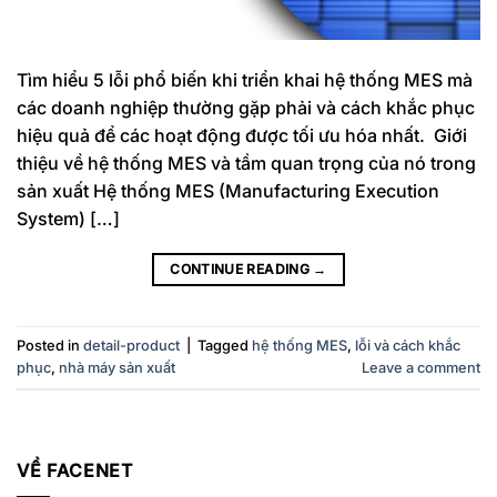
Tìm hiểu 5 lỗi phổ biến khi triển khai hệ thống MES mà
các doanh nghiệp thường gặp phải và cách khắc phục
hiệu quả để các hoạt động được tối ưu hóa nhất. Giới
thiệu về hệ thống MES và tầm quan trọng của nó trong
sản xuất Hệ thống MES (Manufacturing Execution
System) […]
CONTINUE READING
→
Posted in
detail-product
|
Tagged
hệ thống MES
,
lỗi và cách khắc
phục
,
nhà máy sản xuất
Leave a comment
VỀ FACENET