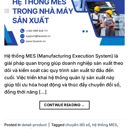
Hệ thống MES (Manufacturing Execution System) là
giải pháp quan trọng giúp doanh nghiệp sản xuất theo
dõi và kiểm soát các quy trình sản xuất từ đầu đến
cuối. Việc triển khai hệ thống quản lý sản xuất này
giúp tối ưu hóa hoạt động và thúc đẩy chuyển đổi số,
đồng thời nâng […]
CONTINUE READING
→
Posted in
detail-product
|
Tagged
chuyển đổi số
,
hệ thống MES
,