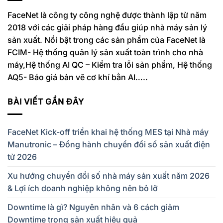
FaceNet là công ty công nghệ được thành lập từ năm
2018 với các giải pháp hàng đầu giúp nhà máy sản lý
sản xuất. Nổi bật trong các sản phẩm của FaceNet là
FCIM- Hệ thống quản lý sản xuất toàn trình cho nhà
máy,Hệ thống AI QC – Kiểm tra lỗi sản phẩm, Hệ thống
AQ5- Báo giá bản vẽ cơ khí bằn AI…..
BÀI VIẾT GẦN ĐÂY
FaceNet Kick-off triển khai hệ thống MES tại Nhà máy
Manutronic – Đồng hành chuyển đổi số sản xuất điện
tử 2026
Xu hướng chuyển đổi số nhà máy sản xuất năm 2026
& Lợi ích doanh nghiệp không nên bỏ lỡ
Downtime là gì? Nguyên nhân và 6 cách giảm
Downtime trong sản xuất hiệu quả