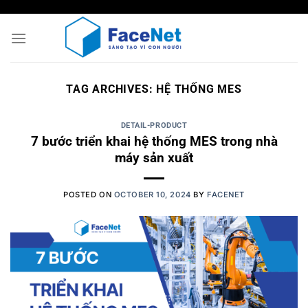
Skip
to
content
TAG ARCHIVES:
HỆ THỐNG MES
DETAIL-PRODUCT
7 bước triển khai hệ thống MES trong nhà
máy sản xuất
POSTED ON
OCTOBER 10, 2024
BY
FACENET