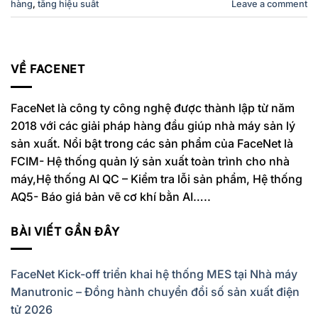
hàng
,
tăng hiệu suất
Leave a comment
VỀ FACENET
FaceNet là công ty công nghệ được thành lập từ năm
2018 với các giải pháp hàng đầu giúp nhà máy sản lý
sản xuất. Nổi bật trong các sản phẩm của FaceNet là
FCIM- Hệ thống quản lý sản xuất toàn trình cho nhà
máy,Hệ thống AI QC – Kiểm tra lỗi sản phẩm, Hệ thống
AQ5- Báo giá bản vẽ cơ khí bằn AI…..
BÀI VIẾT GẦN ĐÂY
FaceNet Kick-off triển khai hệ thống MES tại Nhà máy
Manutronic – Đồng hành chuyển đổi số sản xuất điện
tử 2026