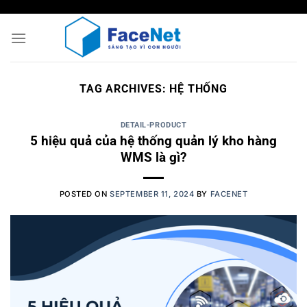
Skip
to
content
TAG ARCHIVES:
HỆ THỐNG
DETAIL-PRODUCT
5 hiệu quả của hệ thống quản lý kho hàng
WMS là gì?
POSTED ON
SEPTEMBER 11, 2024
BY
FACENET