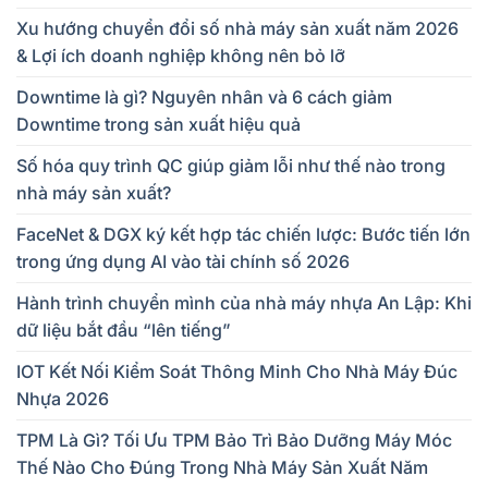
Xu hướng chuyển đổi số nhà máy sản xuất năm 2026
& Lợi ích doanh nghiệp không nên bỏ lỡ
Downtime là gì? Nguyên nhân và 6 cách giảm
Downtime trong sản xuất hiệu quả
Số hóa quy trình QC giúp giảm lỗi như thế nào trong
nhà máy sản xuất?
FaceNet & DGX ký kết hợp tác chiến lược: Bước tiến lớn
trong ứng dụng AI vào tài chính số 2026
Hành trình chuyển mình của nhà máy nhựa An Lập: Khi
dữ liệu bắt đầu “lên tiếng”
IOT Kết Nối Kiểm Soát Thông Minh Cho Nhà Máy Đúc
Nhựa 2026
TPM Là Gì? Tối Ưu TPM Bảo Trì Bảo Dưỡng Máy Móc
Thế Nào Cho Đúng Trong Nhà Máy Sản Xuất Năm