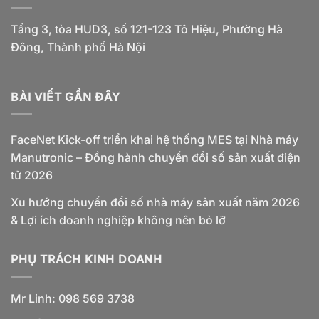
Tầng 3, tòa HUD3, số 121-123 Tô Hiệu, Phường Hà
Đông, Thành phố Hà Nội
BÀI VIẾT GẦN ĐÂY
FaceNet Kick-off triển khai hệ thống MES tại Nhà máy
Manutronic – Đồng hành chuyển đổi số sản xuất điện
tử 2026
Xu hướng chuyển đổi số nhà máy sản xuất năm 2026
& Lợi ích doanh nghiệp không nên bỏ lỡ
PHỤ TRÁCH KINH DOANH
Mr Linh: 098 569 3738