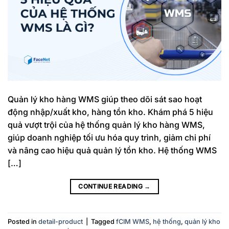
Quản lý kho hàng WMS giúp theo dõi sát sao hoạt
động nhập/xuất kho, hàng tồn kho. Khám phá 5 hiệu
quả vượt trội của hệ thống quản lý kho hàng WMS,
giúp doanh nghiệp tối ưu hóa quy trình, giảm chi phí
và nâng cao hiệu quả quản lý tồn kho. Hệ thống WMS
[…]
CONTINUE READING
→
Posted in
detail-product
|
Tagged
fCIM WMS
,
hệ thống
,
quản lý kho