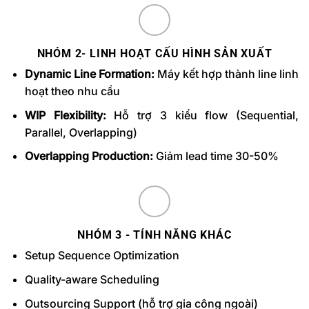
NHÓM 2- LINH HOẠT CẤU HÌNH SẢN XUẤT
Dynamic Line Formation:
Máy kết hợp thành line linh
hoạt theo nhu cầu
WIP Flexibility:
Hỗ trợ 3 kiểu flow (Sequential,
Parallel, Overlapping)
Overlapping Production:
Giảm lead time 30-50%
NHÓM 3 - TÍNH NĂNG KHÁC
Setup Sequence Optimization
Quality-aware Scheduling
Outsourcing Support (hỗ trợ gia công ngoài)