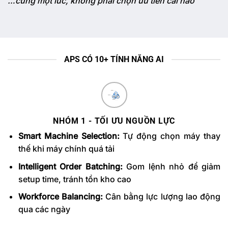
…cùng một lúc, không phải chọn ưu tiên cái nào
APS CÓ 10+ TÍNH NĂNG AI
NHÓM 1 - TỐI ƯU NGUỒN LỰC
Smart Machine Selection:
Tự động chọn máy thay
thế khi máy chính quá tải
Intelligent Order Batching:
Gom lệnh nhỏ để giảm
setup time, tránh tồn kho cao
Workforce Balancing:
Cân bằng lực lượng lao động
qua các ngày