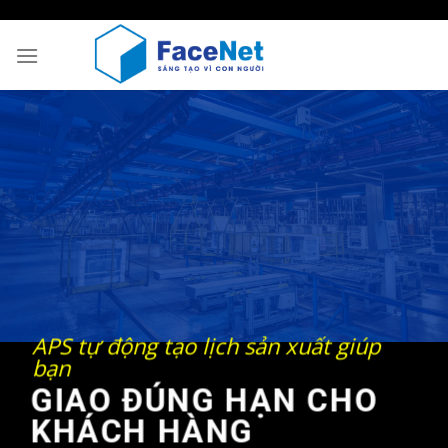
Skip
to
content
APS tự động tạo lịch sản xuất giúp
bạn
GIAO ĐÚNG HẠN CHO
KHÁCH HÀNG