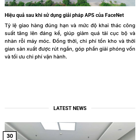
Hiệu quả sau khi sử dụng giải pháp APS của FaceNet
Tỷ lệ giao hàng đúng hạn và mức độ khai thác công
suất tăng lên đáng kể, giúp giảm quá tải cục bộ và
nhàn rỗi máy móc. Đồng thời, chi phí tồn kho và thời
gian sản xuất được rút ngắn, góp phần giải phóng vốn
và tối ưu chi phí vận hành.
LATEST NEWS
30