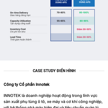
CASE STUDY ĐIỂN HÌNH
Công ty Cổ phần Innotek
INNOTEK là doanh nghiệp hoạt động trong lĩnh vực
sản xuất phụ tùng ô tô, xe máy và cơ khí công nghiệp,
với hệ thống nhà máy hiện đại và tiêu chuẩn quản lý