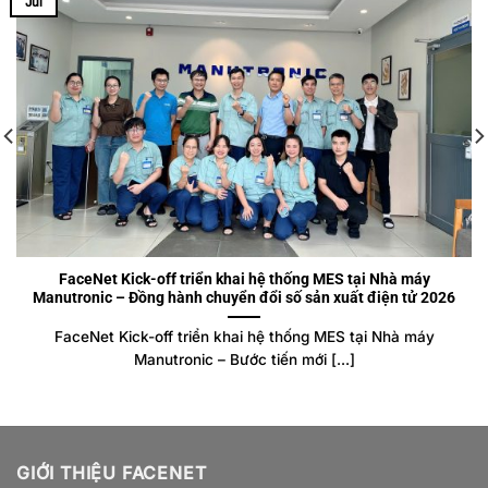
Jul
FaceNet Kick-off triển khai hệ thống MES tại Nhà máy
Manutronic – Đồng hành chuyển đổi số sản xuất điện tử 2026
FaceNet Kick-off triển khai hệ thống MES tại Nhà máy
Manutronic – Bước tiến mới [...]
GIỚI THIỆU FACENET