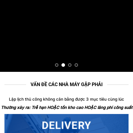
VẤN ĐỀ CÁC NHÀ MÁY GẶP PHẢI
Lập lịch thủ công không cân bằng được 3 mục tiêu cùng lúc
Thường xảy ra: Trễ hạn HOẶC tồn kho cao HOẶC lãng phí công suất
DELIVERY