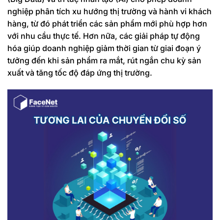
nghiệp phân tích xu hướng thị trường và hành vi khách
hàng, từ đó phát triển các sản phẩm mới phù hợp hơn
với nhu cầu thực tế. Hơn nữa, các giải pháp tự động
hóa giúp doanh nghiệp giảm thời gian từ giai đoạn ý
tưởng đến khi sản phẩm ra mắt, rút ngắn chu kỳ sản
xuất và tăng tốc độ đáp ứng thị trường.