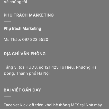
Về chúng tôi
PHỤ TRÁCH MARKETING
Phụ trách Marketing
Ms Thảo: 097 823 5520
ĐỊA CHỈ VĂN PHÒNG
Tầng 3, tòa HUD3, số 121-123 Tô Hiệu, Phường Hà
Đông, Thành phố Hà Nội
BÀI VIẾT GẦN ĐÂY
FaceNet Kick-off triển khai hệ thống MES tại Nhà máy