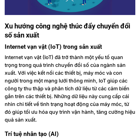
Xu hướng công nghệ thúc đẩy chuyển đổi
số sản xuất
Internet vạn vật (IoT) trong sản xuất
Internet vạn vật (IoT) đã trở thành một yếu tố quan
trọng trong quá trình chuyển đổi số của ngành sản
xuất. Với việc kết nối các thiết bị, máy móc và con
người trong một mạng lưới thông minh, IoT giúp các
công ty thu thập và phân tích dữ liệu từ các cảm biến
gắn trên các thiết bị. Những dữ liệu này cung cấp cái
nhìn chi tiết về tình trạng hoạt động của máy móc, từ
đó giúp tối ưu hóa quy trình vận hành, tăng cường hiệu
quả sản xuất.
Trí tuệ nhân tạo (AI)