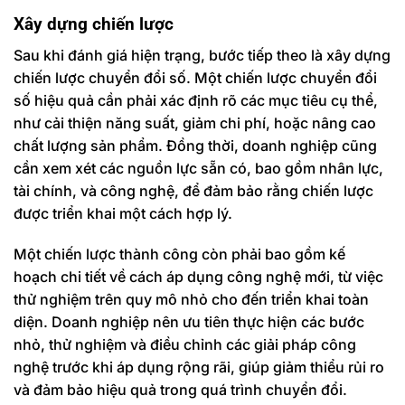
Xây dựng chiến lược
Sau khi đánh giá hiện trạng, bước tiếp theo là xây dựng
chiến lược chuyển đổi số. Một chiến lược chuyển đổi
số hiệu quả cần phải xác định rõ các mục tiêu cụ thể,
như cải thiện năng suất, giảm chi phí, hoặc nâng cao
chất lượng sản phẩm. Đồng thời, doanh nghiệp cũng
cần xem xét các nguồn lực sẵn có, bao gồm nhân lực,
tài chính, và công nghệ, để đảm bảo rằng chiến lược
được triển khai một cách hợp lý.
Một chiến lược thành công còn phải bao gồm kế
hoạch chi tiết về cách áp dụng công nghệ mới, từ việc
thử nghiệm trên quy mô nhỏ cho đến triển khai toàn
diện. Doanh nghiệp nên ưu tiên thực hiện các bước
nhỏ, thử nghiệm và điều chỉnh các giải pháp công
nghệ trước khi áp dụng rộng rãi, giúp giảm thiểu rủi ro
và đảm bảo hiệu quả trong quá trình chuyển đổi.