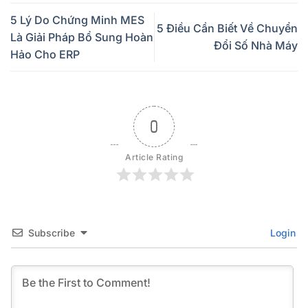
5 Lý Do Chứng Minh MES
5 Điều Cần Biết Về Chuyển
Là Giải Pháp Bổ Sung Hoàn
Đổi Số Nhà Máy
Hảo Cho ERP
0
Article Rating
Subscribe
Login