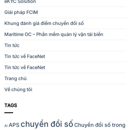
eKYC Solution
Giải pháp FCIM
Khung đánh giá điểm chuyển đổi số
Maritime OC – Phần mềm quản lý vận tải biển
Tin tức
Tin tức về FaceNet
Tin tức về FaceNet
Trang chủ
Về chúng tôi
TAGS
chuyển đổi số
APS
Chuyển đổi số trong
AI