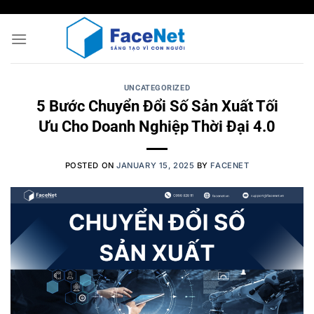
Skip
to
content
UNCATEGORIZED
5 Bước Chuyển Đổi Số Sản Xuất Tối
Ưu Cho Doanh Nghiệp Thời Đại 4.0
POSTED ON
JANUARY 15, 2025
BY
FACENET