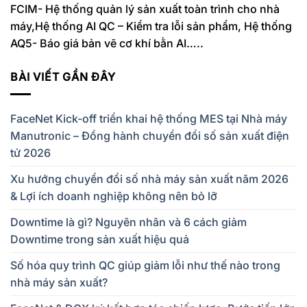
FCIM- Hệ thống quản lý sản xuất toàn trình cho nhà
máy,Hệ thống AI QC – Kiểm tra lỗi sản phẩm, Hệ thống
AQ5- Báo giá bản vẽ cơ khí bằn AI…..
BÀI VIẾT GẦN ĐÂY
FaceNet Kick-off triển khai hệ thống MES tại Nhà máy
Manutronic – Đồng hành chuyển đổi số sản xuất điện
tử 2026
Xu hướng chuyển đổi số nhà máy sản xuất năm 2026
& Lợi ích doanh nghiệp không nên bỏ lỡ
Downtime là gì? Nguyên nhân và 6 cách giảm
Downtime trong sản xuất hiệu quả
Số hóa quy trình QC giúp giảm lỗi như thế nào trong
nhà máy sản xuất?