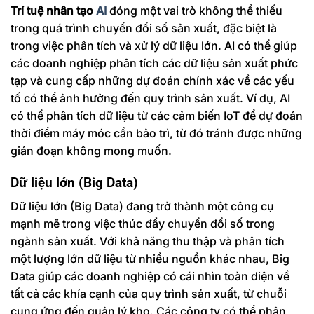
Trí tuệ nhân tạo
AI
đóng một vai trò không thể thiếu
trong quá trình chuyển đổi số sản xuất, đặc biệt là
trong việc phân tích và xử lý dữ liệu lớn. AI có thể giúp
các doanh nghiệp phân tích các dữ liệu sản xuất phức
tạp và cung cấp những dự đoán chính xác về các yếu
tố có thể ảnh hưởng đến quy trình sản xuất. Ví dụ, AI
có thể phân tích dữ liệu từ các cảm biến IoT để dự đoán
thời điểm máy móc cần bảo trì, từ đó tránh được những
gián đoạn không mong muốn.
Dữ liệu lớn (Big Data)
Dữ liệu lớn (Big Data) đang trở thành một công cụ
mạnh mẽ trong việc thúc đẩy chuyển đổi số trong
ngành sản xuất. Với khả năng thu thập và phân tích
một lượng lớn dữ liệu từ nhiều nguồn khác nhau, Big
Data giúp các doanh nghiệp có cái nhìn toàn diện về
tất cả các khía cạnh của quy trình sản xuất, từ chuỗi
cung ứng đến quản lý kho. Các công ty có thể phân