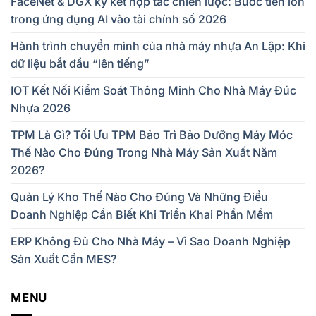
FaceNet & DGX ký kết hợp tác chiến lược: Bước tiến lớn
trong ứng dụng AI vào tài chính số 2026
Hành trình chuyển mình của nhà máy nhựa An Lập: Khi
dữ liệu bắt đầu “lên tiếng”
IOT Kết Nối Kiểm Soát Thông Minh Cho Nhà Máy Đúc
Nhựa 2026
TPM Là Gì? Tối Ưu TPM Bảo Trì Bảo Dưỡng Máy Móc
Thế Nào Cho Đúng Trong Nhà Máy Sản Xuất Năm
2026?
Quản Lý Kho Thế Nào Cho Đúng Và Những Điều
Doanh Nghiệp Cần Biết Khi Triển Khai Phần Mềm
ERP Không Đủ Cho Nhà Máy – Vì Sao Doanh Nghiệp
Sản Xuất Cần MES?
MENU