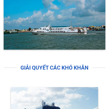
GIẢI QUYẾT CÁC KHÓ KHĂN