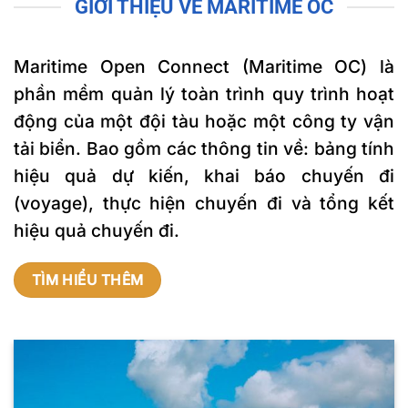
GIỚI THIỆU VỀ MARITIME OC
Maritime Open Connect
(Maritime OC) là
phần mềm quản lý toàn trình quy trình hoạt
động của một đội tàu hoặc một công ty vận
tải biển. Bao gồm các thông tin về: bảng tính
hiệu quả dự kiến, khai báo chuyến đi
(voyage), thực hiện chuyến đi và tổng kết
hiệu quả chuyến đi.
TÌM HIỂU THÊM