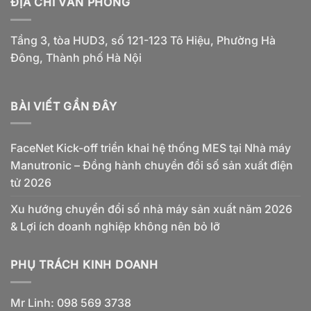
ĐỊA CHỈ VĂN PHÒNG
Tầng 3, tòa HUD3, số 121-123 Tô Hiệu, Phường Hà
Đông, Thành phố Hà Nội
BÀI VIẾT GẦN ĐÂY
FaceNet Kick-off triển khai hệ thống MES tại Nhà máy
Manutronic – Đồng hành chuyển đổi số sản xuất điện
tử 2026
Xu hướng chuyển đổi số nhà máy sản xuất năm 2026
& Lợi ích doanh nghiệp không nên bỏ lỡ
PHỤ TRÁCH KINH DOANH
Mr Linh: 098 569 3738