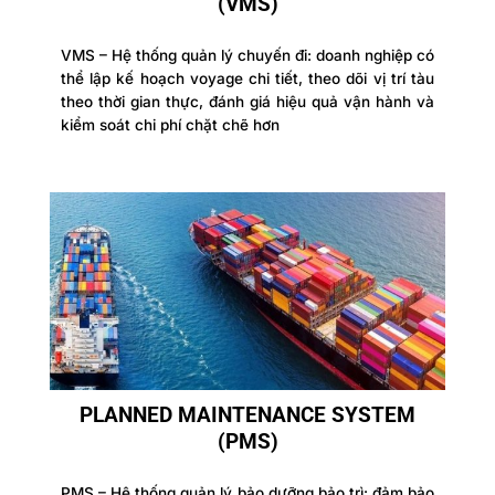
(VMS)
VMS – Hệ thống quản lý chuyến đi:
doanh nghiệp có
thể lập kế hoạch
voyage chi tiết, theo dõi vị trí tàu
theo thời gian thực, đánh giá hiệu quả vận hành và
kiểm soát chi phí chặt chẽ hơn
PLANNED MAINTENANCE SYSTEM
(PMS)
PMS – Hệ thống quản lý bảo dưỡng bảo trì: đảm bảo