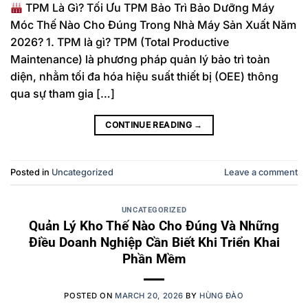
TPM Là Gì? Tối Ưu TPM Bảo Trì Bảo Dưỡng Máy
Móc Thế Nào Cho Đúng Trong Nhà Máy Sản Xuất Năm
2026? 1. TPM là gì? TPM (Total Productive
Maintenance) là phương pháp quản lý bảo trì toàn
diện, nhằm tối đa hóa hiệu suất thiết bị (OEE) thông
qua sự tham gia […]
CONTINUE READING
→
Posted in
Uncategorized
Leave a comment
UNCATEGORIZED
Quản Lý Kho Thế Nào Cho Đúng Và Những
Điều Doanh Nghiệp Cần Biết Khi Triển Khai
Phần Mềm
POSTED ON
MARCH 20, 2026
BY
HÙNG ĐÀO