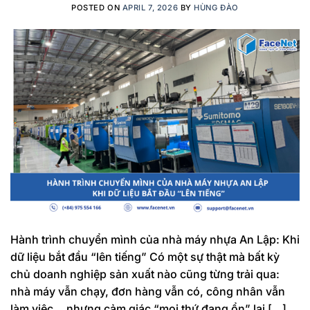
POSTED ON
APRIL 7, 2026
BY
HÙNG ĐÀO
Hành trình chuyển mình của nhà máy nhựa An Lập: Khi
dữ liệu bắt đầu “lên tiếng” Có một sự thật mà bất kỳ
chủ doanh nghiệp sản xuất nào cũng từng trải qua:
nhà máy vẫn chạy, đơn hàng vẫn có, công nhân vẫn
làm việc… nhưng cảm giác “mọi thứ đang ổn” lại […]