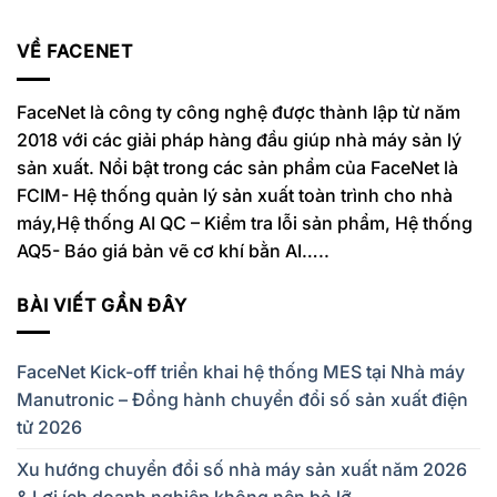
VỀ FACENET
FaceNet là công ty công nghệ được thành lập từ năm
2018 với các giải pháp hàng đầu giúp nhà máy sản lý
sản xuất. Nổi bật trong các sản phẩm của FaceNet là
FCIM- Hệ thống quản lý sản xuất toàn trình cho nhà
máy,Hệ thống AI QC – Kiểm tra lỗi sản phẩm, Hệ thống
AQ5- Báo giá bản vẽ cơ khí bằn AI…..
BÀI VIẾT GẦN ĐÂY
FaceNet Kick-off triển khai hệ thống MES tại Nhà máy
Manutronic – Đồng hành chuyển đổi số sản xuất điện
tử 2026
Xu hướng chuyển đổi số nhà máy sản xuất năm 2026