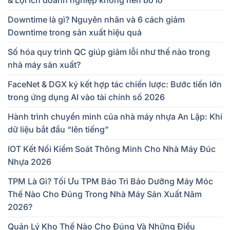
& Lợi ích doanh nghiệp không nên bỏ lỡ
Downtime là gì? Nguyên nhân và 6 cách giảm
Downtime trong sản xuất hiệu quả
Số hóa quy trình QC giúp giảm lỗi như thế nào trong
nhà máy sản xuất?
FaceNet & DGX ký kết hợp tác chiến lược: Bước tiến lớn
trong ứng dụng AI vào tài chính số 2026
Hành trình chuyển mình của nhà máy nhựa An Lập: Khi
dữ liệu bắt đầu “lên tiếng”
IOT Kết Nối Kiểm Soát Thông Minh Cho Nhà Máy Đúc
Nhựa 2026
TPM Là Gì? Tối Ưu TPM Bảo Trì Bảo Dưỡng Máy Móc
Thế Nào Cho Đúng Trong Nhà Máy Sản Xuất Năm
2026?
Quản Lý Kho Thế Nào Cho Đúng Và Những Điều