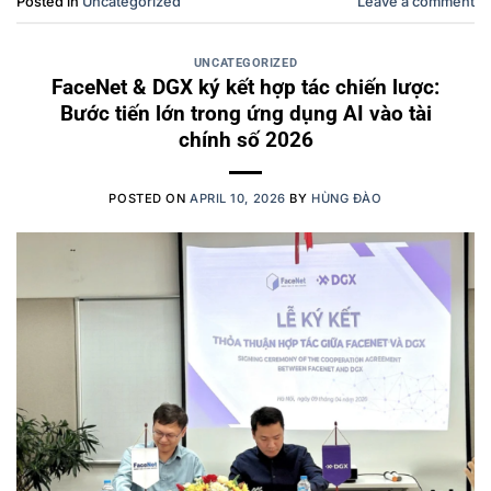
Posted in
Uncategorized
Leave a comment
UNCATEGORIZED
FaceNet & DGX ký kết hợp tác chiến lược:
Bước tiến lớn trong ứng dụng AI vào tài
chính số 2026
POSTED ON
APRIL 10, 2026
BY
HÙNG ĐÀO