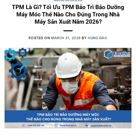
UNCATEGORIZED
TPM Là Gì? Tối Ưu TPM Bảo Trì Bảo Dưỡng
Máy Móc Thế Nào Cho Đúng Trong Nhà
Máy Sản Xuất Năm 2026?
POSTED ON
MARCH 31, 2026
BY
HÙNG ĐÀO