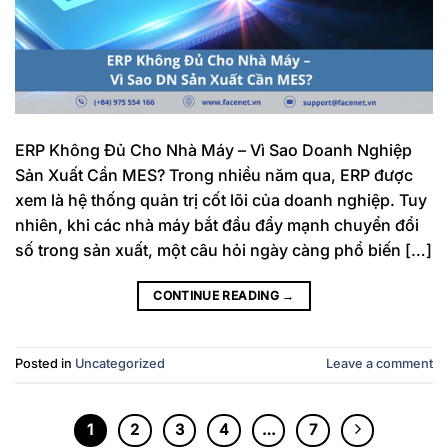
ERP Không Đủ Cho Nhà Máy – Vì Sao Doanh Nghiệp
Sản Xuất Cần MES? Trong nhiều năm qua, ERP được
xem là hệ thống quản trị cốt lõi của doanh nghiệp. Tuy
nhiên, khi các nhà máy bắt đầu đẩy mạnh chuyển đổi
số trong sản xuất, một câu hỏi ngày càng phổ biến […]
CONTINUE READING
→
Posted in
Uncategorized
Leave a comment
1
2
3
4
…
7