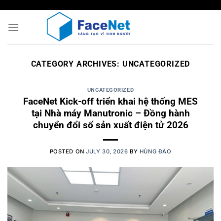
Skip
to
content
CATEGORY ARCHIVES:
UNCATEGORIZED
UNCATEGORIZED
FaceNet Kick-off triển khai hệ thống MES
tại Nhà máy Manutronic – Đồng hành
chuyển đổi số sản xuất điện tử 2026
POSTED ON
JULY 30, 2026
BY
HÙNG ĐÀO