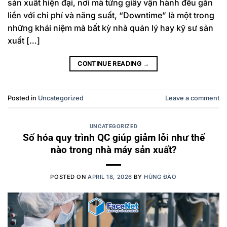
sản xuất hiện đại, nơi mà từng giây vận hành đều gắn
liền với chi phí và năng suất, “Downtime” là một trong
những khái niệm mà bất kỳ nhà quản lý hay kỹ sư sản
xuất […]
CONTINUE READING
→
Posted in
Uncategorized
Leave a comment
UNCATEGORIZED
Số hóa quy trình QC giúp giảm lỗi như thế
nào trong nhà máy sản xuất?
POSTED ON
APRIL 18, 2026
BY
HÙNG ĐÀO