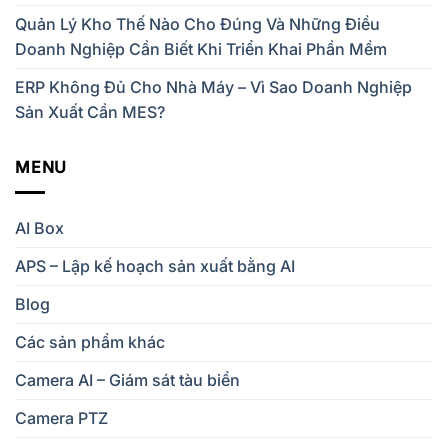
Quản Lý Kho Thế Nào Cho Đúng Và Những Điều
Doanh Nghiệp Cần Biết Khi Triển Khai Phần Mềm
ERP Không Đủ Cho Nhà Máy – Vì Sao Doanh Nghiệp
Sản Xuất Cần MES?
MENU
AI Box
APS – Lập kế hoạch sản xuất bằng AI
Blog
Các sản phẩm khác
Camera AI – Giám sát tàu biển
Camera PTZ