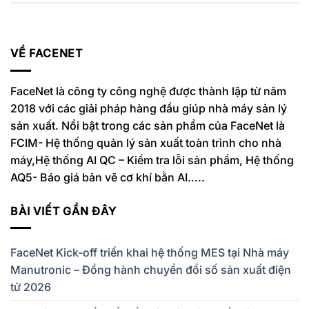
VỀ FACENET
FaceNet là công ty công nghệ được thành lập từ năm
2018 với các giải pháp hàng đầu giúp nhà máy sản lý
sản xuất. Nổi bật trong các sản phẩm của FaceNet là
FCIM- Hệ thống quản lý sản xuất toàn trình cho nhà
máy,Hệ thống AI QC – Kiểm tra lỗi sản phẩm, Hệ thống
AQ5- Báo giá bản vẽ cơ khí bằn AI…..
BÀI VIẾT GẦN ĐÂY
FaceNet Kick-off triển khai hệ thống MES tại Nhà máy
Manutronic – Đồng hành chuyển đổi số sản xuất điện
tử 2026