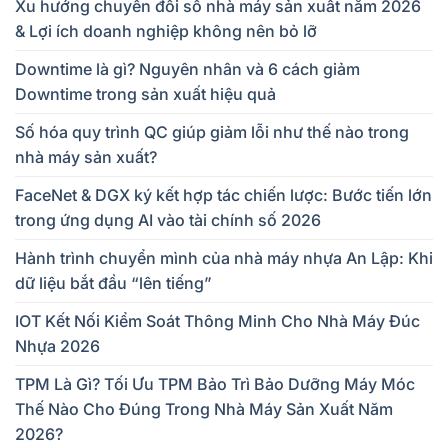
Xu hướng chuyển đổi số nhà máy sản xuất năm 2026
& Lợi ích doanh nghiệp không nên bỏ lỡ
Downtime là gì? Nguyên nhân và 6 cách giảm
Downtime trong sản xuất hiệu quả
Số hóa quy trình QC giúp giảm lỗi như thế nào trong
nhà máy sản xuất?
FaceNet & DGX ký kết hợp tác chiến lược: Bước tiến lớn
trong ứng dụng AI vào tài chính số 2026
Hành trình chuyển mình của nhà máy nhựa An Lập: Khi
dữ liệu bắt đầu “lên tiếng”
IOT Kết Nối Kiểm Soát Thông Minh Cho Nhà Máy Đúc
Nhựa 2026
TPM Là Gì? Tối Ưu TPM Bảo Trì Bảo Dưỡng Máy Móc
Thế Nào Cho Đúng Trong Nhà Máy Sản Xuất Năm
2026?