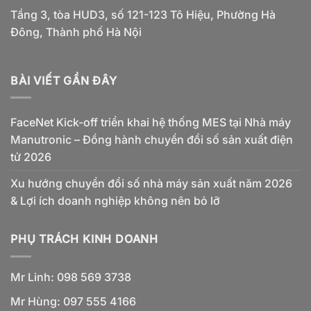
Tầng 3, tòa HUD3, số 121-123 Tô Hiệu, Phường Hà
Đông, Thành phố Hà Nội
BÀI VIẾT GẦN ĐÂY
FaceNet Kick-off triển khai hệ thống MES tại Nhà máy
Manutronic – Đồng hành chuyển đổi số sản xuất điện
tử 2026
Xu hướng chuyển đổi số nhà máy sản xuất năm 2026
& Lợi ích doanh nghiệp không nên bỏ lỡ
PHỤ TRÁCH KINH DOANH
Mr Linh: 098 569 3738
Mr Hùng: 097 555 4166