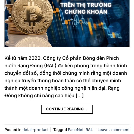
Kể từ năm 2020, Công ty Cổ phần Bóng đèn Phích
nước Rạng Đông (RAL) đã tiên phong trong hành trình
chuyển đổi số, đồng thời chứng minh rằng một doanh
nghiệp truyền thống hoàn toàn có thể chuyển mình
thành một doanh nghiệp công nghệ hiện đại. Rạng
Đông không chỉ nâng cao hiệu […]
CONTINUE READING
→
Posted in
detail-product
|
Tagged
FaceNet
,
RAL
Leave a comment