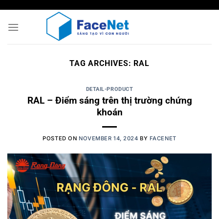
Skip
to
content
TAG ARCHIVES:
RAL
DETAIL-PRODUCT
RAL – Điểm sáng trên thị trường chứng
khoán
POSTED ON
NOVEMBER 14, 2024
BY
FACENET