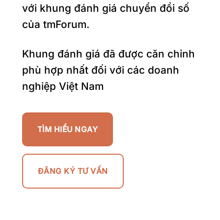
với khung đánh giá chuyển đổi số
của tmForum.
Khung đánh giá đã được căn chỉnh
phù hợp nhất đối với các doanh
nghiệp Việt Nam
TÌM HIỂU NGAY
ĐĂNG KÝ TƯ VẤN