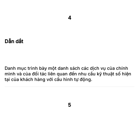
4
Dẫn dắt
Danh mục trình bày một danh sách các dịch vụ của chính
mình và của đối tác liên quan đến nhu cầu kỹ thuật số hiện
tại của khách hàng với cấu hình tự động.
5