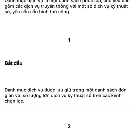
Danh mục dịch vụ là một danh sách phức tạp, chủ yếu bao
gồm các dịch vụ truyền thống với một số dịch vụ kỹ thuật
số, yêu cầu cấu hình thủ công.
1
Bắt đầu
Danh mục dịch vụ được lưu giữ trong một danh sách đơn
giản với số lượng lớn dịch vụ kỹ thuật số trên các kênh
chọn lọc.
2