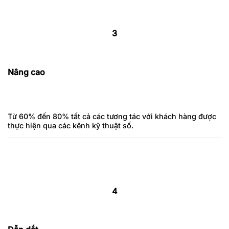
3
Nâng cao
Từ 60% đến 80% tất cả các tương tác với khách hàng được
thực hiện qua các kênh kỹ thuật số.
4