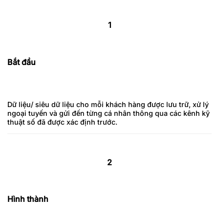
1
Bắt đầu
Dữ liệu/ siêu dữ liệu cho mỗi khách hàng được lưu trữ, xử lý
ngoại tuyến và gửi đến từng cá nhân thông qua các kênh kỹ
thuật số đã được xác định trước.
2
Hình thành