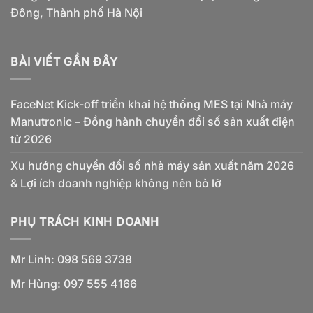
Đông, Thành phố Hà Nội
BÀI VIẾT GẦN ĐÂY
FaceNet Kick-off triển khai hệ thống MES tại Nhà máy
Manutronic – Đồng hành chuyển đổi số sản xuất điện
tử 2026
Xu hướng chuyển đổi số nhà máy sản xuất năm 2026
& Lợi ích doanh nghiệp không nên bỏ lỡ
PHỤ TRÁCH KINH DOANH
Mr Linh: 098 569 3738
Mr Hùng: 097 555 4166