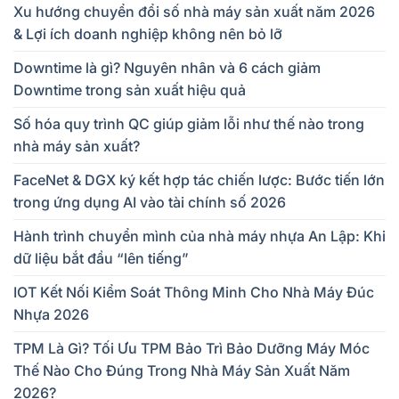
Xu hướng chuyển đổi số nhà máy sản xuất năm 2026
& Lợi ích doanh nghiệp không nên bỏ lỡ
Downtime là gì? Nguyên nhân và 6 cách giảm
Downtime trong sản xuất hiệu quả
Số hóa quy trình QC giúp giảm lỗi như thế nào trong
nhà máy sản xuất?
FaceNet & DGX ký kết hợp tác chiến lược: Bước tiến lớn
trong ứng dụng AI vào tài chính số 2026
Hành trình chuyển mình của nhà máy nhựa An Lập: Khi
dữ liệu bắt đầu “lên tiếng”
IOT Kết Nối Kiểm Soát Thông Minh Cho Nhà Máy Đúc
Nhựa 2026
TPM Là Gì? Tối Ưu TPM Bảo Trì Bảo Dưỡng Máy Móc
Thế Nào Cho Đúng Trong Nhà Máy Sản Xuất Năm
2026?