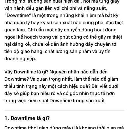
Trong môi trường sản xuất hiện đại, nơi mà từng giây
vận hành đều gắn liền với chi phí và năng suất,
“Downtime” là một trong những khái niệm mà bất kỳ
nhà quản lý hay kỹ sư sản xuất nào cũng phải đặc biệt
quan tâm. Chỉ cần một dây chuyền dừng hoạt động
ngoài kế hoạch trong vài phút cũng có thể gây ra thiệt
hại đáng kể, chưa kể đến ảnh hưởng dây chuyền tới
tiến độ giao hàng, chất lượng sản phẩm và uy tín
doanh nghiệp.
Vậy Downtime là gì? Nguyên nhân nào dẫn đến
Downtime? Và quan trọng nhất, làm thế nào để giảm
thiểu tình trạng này một cách hiệu quả? Bài viết dưới
đây sẽ giúp bạn hiểu rõ và có góc nhìn thực tế hơn
trong việc kiểm soát Downtime trong sản xuất.
1. Downtime là gì?
Downtime (thời gian dừng máy) là khoảng thời gian mà