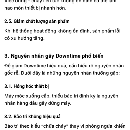
Việc dừng – chạy liên tục không ổn định có thể làm
hao mòn thiết bị nhanh hơn.
2.5. Giảm chất lượng sản phẩm
Khi hệ thống hoạt động không ổn định, sản phẩm lỗi
có xu hướng tăng.
3. Nguyên nhân gây Downtime phổ biến
Để giảm Downtime hiệu quả, cần hiểu rõ nguyên nhân
gốc rễ. Dưới đây là những nguyên nhân thường gặp:
3.1. Hỏng hóc thiết bị
Máy móc xuống cấp, thiếu bảo trì định kỳ là nguyên
nhân hàng đầu gây dừng máy.
3.2. Bảo trì không hiệu quả
Bảo trì theo kiểu “chữa cháy” thay vì phòng ngừa khiến