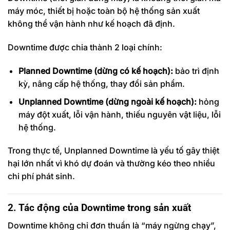
máy móc, thiết bị hoặc toàn bộ hệ thống sản xuất
không thể vận hành như kế hoạch đã định.
Downtime được chia thành 2 loại chính:
Planned Downtime (dừng có kế hoạch):
bảo trì định
kỳ, nâng cấp hệ thống, thay đổi sản phẩm.
Unplanned Downtime (dừng ngoài kế hoạch):
hỏng
máy đột xuất, lỗi vận hành, thiếu nguyên vật liệu, lỗi
hệ thống.
Trong thực tế, Unplanned Downtime là yếu tố gây thiệt
hại lớn nhất vì khó dự đoán và thường kéo theo nhiều
chi phí phát sinh.
2. Tác động của Downtime trong sản xuất
Downtime không chỉ đơn thuần là “máy ngừng chạy”,