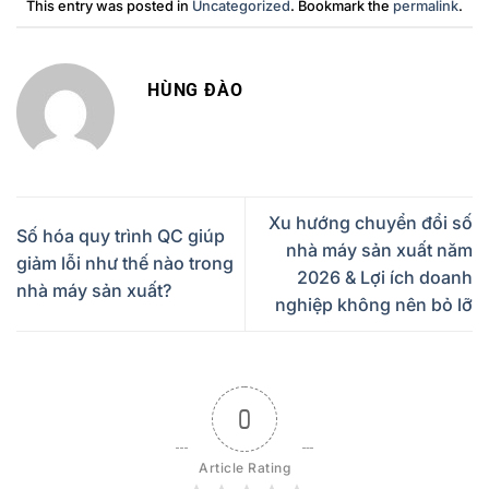
This entry was posted in
Uncategorized
. Bookmark the
permalink
.
HÙNG ĐÀO
Xu hướng chuyển đổi số
Số hóa quy trình QC giúp
nhà máy sản xuất năm
giảm lỗi như thế nào trong
2026 & Lợi ích doanh
nhà máy sản xuất?
nghiệp không nên bỏ lỡ
0
Article Rating