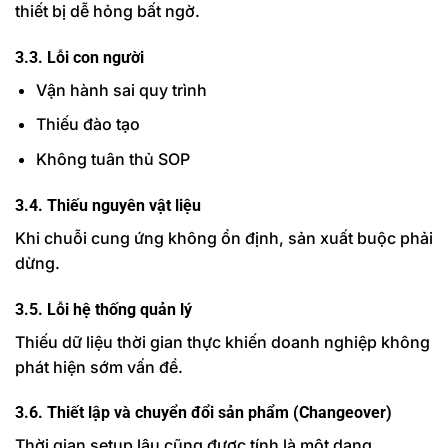
thiết bị dễ hỏng bất ngờ.
3.3. Lỗi con người
Vận hành sai quy trình
Thiếu đào tạo
Không tuân thủ SOP
3.4. Thiếu nguyên vật liệu
Khi chuỗi cung ứng không ổn định, sản xuất buộc phải
dừng.
3.5. Lỗi hệ thống quản lý
Thiếu dữ liệu thời gian thực khiến doanh nghiệp không
phát hiện sớm vấn đề.
3.6. Thiết lập và chuyển đổi sản phẩm (Changeover)
Thời gian setup lâu cũng được tính là một dạng