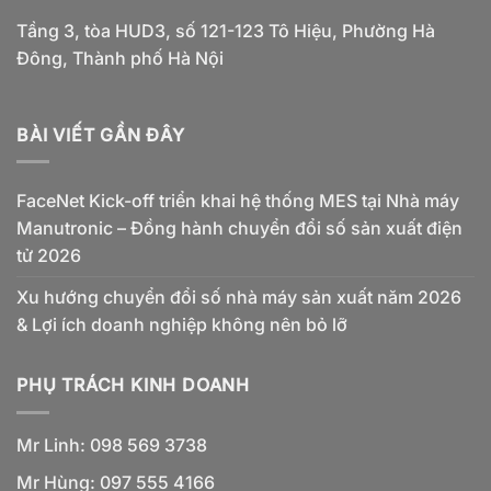
Tầng 3, tòa HUD3, số 121-123 Tô Hiệu, Phường Hà
Đông, Thành phố Hà Nội
BÀI VIẾT GẦN ĐÂY
FaceNet Kick-off triển khai hệ thống MES tại Nhà máy
Manutronic – Đồng hành chuyển đổi số sản xuất điện
tử 2026
Xu hướng chuyển đổi số nhà máy sản xuất năm 2026
& Lợi ích doanh nghiệp không nên bỏ lỡ
PHỤ TRÁCH KINH DOANH
Mr Linh: 098 569 3738
Mr Hùng: 097 555 4166