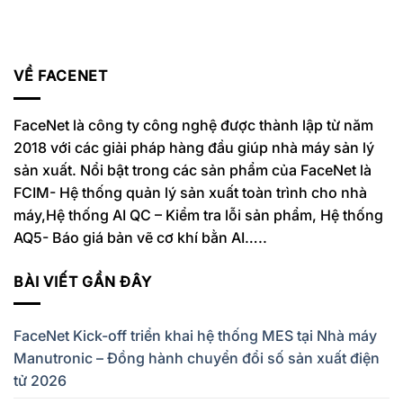
VỀ FACENET
FaceNet là công ty công nghệ được thành lập từ năm
2018 với các giải pháp hàng đầu giúp nhà máy sản lý
sản xuất. Nổi bật trong các sản phẩm của FaceNet là
FCIM- Hệ thống quản lý sản xuất toàn trình cho nhà
máy,Hệ thống AI QC – Kiểm tra lỗi sản phẩm, Hệ thống
AQ5- Báo giá bản vẽ cơ khí bằn AI…..
BÀI VIẾT GẦN ĐÂY
FaceNet Kick-off triển khai hệ thống MES tại Nhà máy
Manutronic – Đồng hành chuyển đổi số sản xuất điện
tử 2026