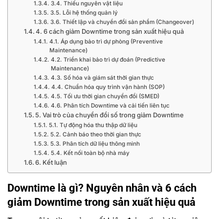
3.4. Thiếu nguyên vật liệu
3.5. Lỗi hệ thống quản lý
3.6. Thiết lập và chuyển đổi sản phẩm (Changeover)
4. 6 cách giảm Downtime trong sản xuất hiệu quả
4.1. Áp dụng bảo trì dự phòng (Preventive
Maintenance)
4.2. Triển khai bảo trì dự đoán (Predictive
Maintenance)
4.3. Số hóa và giám sát thời gian thực
4.4. Chuẩn hóa quy trình vận hành (SOP)
4.5. Tối ưu thời gian chuyển đổi (SMED)
4.6. Phân tích Downtime và cải tiến liên tục
5. Vai trò của chuyển đổi số trong giảm Downtime
5.1. Tự động hóa thu thập dữ liệu
5.2. Cảnh báo theo thời gian thực
5.3. Phân tích dữ liệu thông minh
5.4. Kết nối toàn bộ nhà máy
6. Kết luận
Downtime là gì? Nguyên nhân và 6 cách
giảm Downtime trong sản xuất hiệu quả