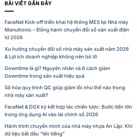
BÀI VIẾT GẦN ĐÂY
FaceNet Kick-off triển khai hệ thống MES tại Nhà máy
Manutronic – Đồng hành chuyển đổi số sản xuất điện
tử 2026
Xu hướng chuyển đổi số nhà máy sản xuất năm 2026
& Lợi ích doanh nghiệp không nên bỏ lỡ
Downtime là gì? Nguyên nhân và 6 cách giảm
Downtime trong sản xuất hiệu quả
Số hóa quy trình QC giúp giảm lỗi như thế nào trong
nhà máy sản xuất?
FaceNet & DGX ký kết hợp tác chiến lược: Bước tiến lớn
trong ứng dụng AI vào tài chính số 2026
Hành trình chuyển mình của nhà máy nhựa An Lập: Khi
dữ liệu bắt đầu “lên tiếng”