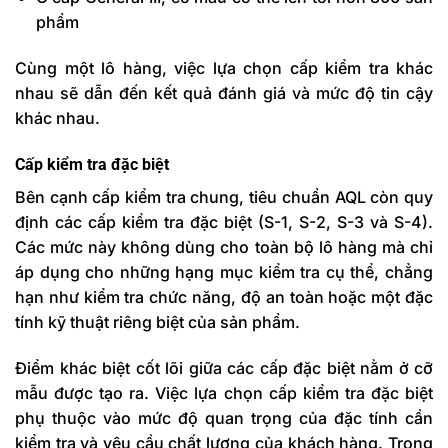
phẩm
Cùng một lô hàng, việc lựa chọn cấp kiểm tra khác
nhau sẽ dẫn đến kết quả đánh giá và mức độ tin cậy
khác nhau.
Cấp kiểm tra đặc biệt
Bên cạnh cấp kiểm tra chung, tiêu chuẩn AQL còn quy
định
các cấp kiểm tra đặc biệt (S-1, S-2, S-3 và S-4).
Các mức này không dùng cho toàn bộ lô hàng mà chỉ
áp dụng cho những hạng mục kiểm tra cụ thể, chẳng
hạn như kiểm tra chức năng, độ an toàn hoặc một đặc
tính kỹ thuật riêng biệt của sản phẩm.
Điểm khác biệt cốt lõi giữa các cấp đặc biệt nằm ở cỡ
mẫu được tạo ra
. Việc lựa chọn cấp kiểm tra đặc biệt
phụ thuộc vào mức độ quan trọng của đặc tính cần
kiểm tra và yêu cầu chất lượng của khách hàng. Trong