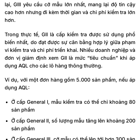
lại, GIII yêu cầu cỡ mẫu lớn nhất, mang lại độ tin cậy
cao hơn nhưng đi kèm thời gian và chi phí kiểm tra lớn
hơn.
Trong thực tế, GII là cấp kiểm tra được sử dụng phổ
biến nhất, do đạt được sự cân bằng hợp lý giữa phạm
vi kiểm tra và chi phí triển khai. Nhiều doanh nghiệp và
đơn vị giám định xem GII là mức “tiêu chuẩn” khi áp
dụng AQL cho các lô hàng thông thường.
Ví dụ, với một đơn hàng gồm 5.000 sản phẩm, nếu áp
dụng AQL:
Ở cấp
General I, mẫu kiểm tra có thể chỉ khoảng 80
sản phẩm
Ở cấp General II, số lượng mẫu tăng lên khoảng 200
sản phẩm
Ở cấp General III, cỡ mẫu có thể lên tới hơn 300 sản