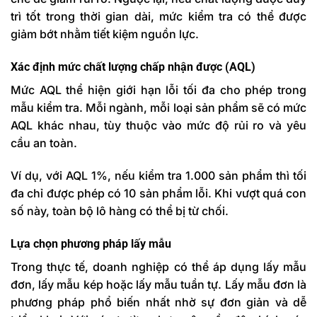
trì tốt trong thời gian dài, mức kiểm tra có thể được
giảm bớt nhằm tiết kiệm nguồn lực.
Xác định mức chất lượng chấp nhận được (AQL)
Mức AQL thể hiện
giới hạn lỗi tối đa cho phép trong
mẫu kiểm tra
. Mỗi ngành, mỗi loại sản phẩm sẽ có mức
AQL khác nhau, tùy thuộc vào mức độ rủi ro và yêu
cầu an toàn.
Ví dụ, với AQL 1%, nếu kiểm tra 1.000 sản phẩm thì tối
đa chỉ được phép có 10 sản phẩm lỗi. Khi vượt quá con
số này, toàn bộ lô hàng có thể bị từ chối.
Lựa chọn phương pháp lấy mẫu
Trong thực tế, doanh nghiệp có thể áp dụng lấy mẫu
đơn, lấy mẫu kép hoặc lấy mẫu tuần tự. Lấy mẫu đơn là
phương pháp phổ biến nhất nhờ sự đơn giản và dễ