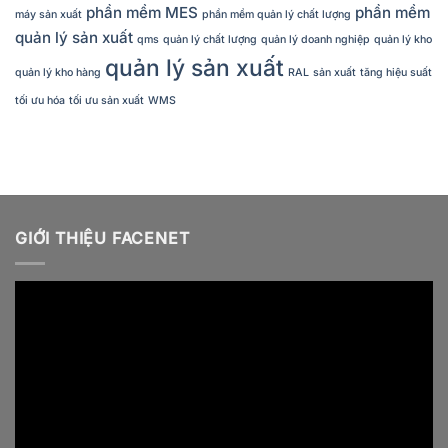
phần mềm MES
phần mềm
máy sản xuất
phần mềm quản lý chất lượng
quản lý sản xuất
qms
quản lý chất lượng
quản lý doanh nghiệp
quản lý kho
quản lý sản xuất
quản lý kho hàng
RAL
sản xuất
tăng hiệu suất
tối ưu hóa
tối ưu sản xuất
WMS
GIỚI THIỆU FACENET
Video
Player