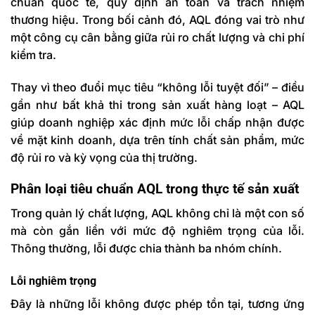
chuẩn quốc tế, quy định an toàn và trách nhiệm
thương hiệu. Trong bối cảnh đó, AQL đóng vai trò như
một
công cụ cân bằng giữa rủi ro chất lượng và chi phí
kiểm tra.
Thay vì theo đuổi mục tiêu “không lỗi tuyệt đối” – điều
gần như bất khả thi trong sản xuất hàng loạt – AQL
giúp doanh nghiệp xác định mức lỗi chấp nhận được
về mặt kinh doanh, dựa trên tính chất sản phẩm, mức
độ rủi ro và kỳ vọng của thị trường.
Phân loại tiêu chuẩn AQL trong thực tế sản xuất
Trong quản lý chất lượng, AQL không chỉ là một con số
mà còn gắn liền với
mức độ nghiêm trọng của lỗi
.
Thông thường, lỗi được chia thành ba nhóm chính.
Lỗi nghiêm trọng
Đây là những lỗi
không được phép tồn tại
, tương ứng