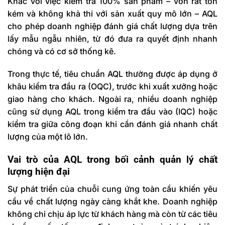
Khác với việc kiểm tra 100% sản phẩm – vốn rất tốn
kém và không khả thi với sản xuất quy mô lớn – AQL
cho phép doanh nghiệp đánh giá chất lượng dựa trên
lấy mẫu ngẫu nhiên, từ đó đưa ra quyết định nhanh
chóng và có cơ sở thống kê.
Trong thực tế, tiêu chuẩn AQL thường được áp dụng ở
khâu kiểm tra đầu ra (OQC), trước khi xuất xưởng hoặc
giao hàng cho khách. Ngoài ra, nhiều doanh nghiệp
cũng sử dụng AQL trong kiểm tra đầu vào (IQC)
hoặc
kiểm tra giữa công đoạn khi cần đánh giá nhanh chất
lượng của một lô lớn.
Vai trò của AQL trong bối cảnh quản lý chất
lượng hiện đại
Sự phát triển của chuỗi cung ứng toàn cầu khiến yêu
cầu về chất lượng ngày càng khắt khe. Doanh nghiệp
không chỉ chịu áp lực từ khách hàng mà còn từ các tiêu