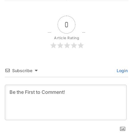
0
Article Rating
Subscribe
Login