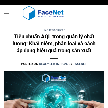
Skip
to
content
UNCATEGORIZED
Tiêu chuẩn AQL trong quản lý chất
lượng: Khái niệm, phân loại và cách
áp dụng hiệu quả trong sản xuất
POSTED ON
DECEMBER 16, 2025
BY
FACENET