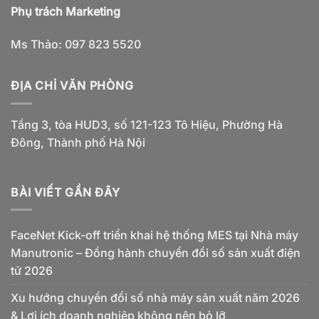
Phụ trách Marketing
Ms Thảo: 097 823 5520
ĐỊA CHỈ VĂN PHÒNG
Tầng 3, tòa HUD3, số 121-123 Tô Hiệu, Phường Hà
Đông, Thành phố Hà Nội
BÀI VIẾT GẦN ĐÂY
FaceNet Kick-off triển khai hệ thống MES tại Nhà máy
Manutronic – Đồng hành chuyển đổi số sản xuất điện
tử 2026
Xu hướng chuyển đổi số nhà máy sản xuất năm 2026
& Lợi ích doanh nghiệp không nên bỏ lỡ