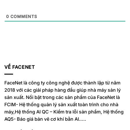
0
COMMENTS
VỀ FACENET
FaceNet là công ty công nghệ được thành lập từ năm
2018 với các giải pháp hàng đầu giúp nhà máy sản lý
sản xuất. Nổi bật trong các sản phẩm của FaceNet là
FCIM- Hệ thống quản lý sản xuất toàn trình cho nhà
máy,Hệ thống AI QC – Kiểm tra lỗi sản phẩm, Hệ thống
AQ5- Báo giá bản vẽ cơ khí bằn AI…..