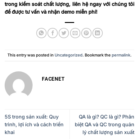
trong kiểm soát chất lượng, liên hệ ngay với chúng tôi
để được tư vấn và nhận demo miễn phí!
This entry was posted in
Uncategorized
. Bookmark the
permalink
.
FACENET
5S trong sản xuất: Quy
QA là gì? QC là gì? Phân
trình, lợi ích và cách triển
biệt QA và QC trong quản
khai
lý chất lượng sản xuất