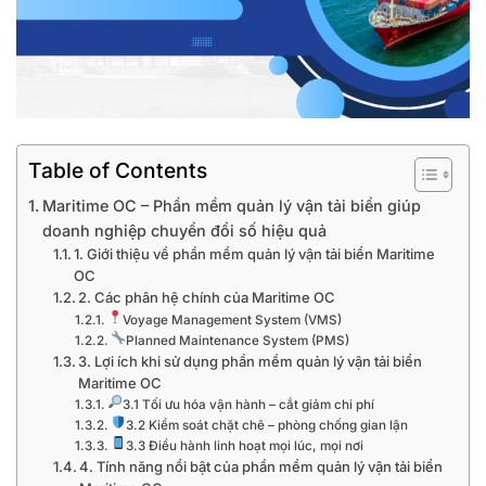
Table of Contents
Maritime OC – Phần mềm quản lý vận tải biển giúp
doanh nghiệp chuyển đổi số hiệu quả
1. Giới thiệu về phần mềm quản lý vận tải biển Maritime
OC
2. Các phân hệ chính của Maritime OC
Voyage Management System (VMS)
Planned Maintenance System (PMS)
3. Lợi ích khi sử dụng phần mềm quản lý vận tải biển
Maritime OC
3.1 Tối ưu hóa vận hành – cắt giảm chi phí
3.2 Kiểm soát chặt chẽ – phòng chống gian lận
3.3 Điều hành linh hoạt mọi lúc, mọi nơi
4. Tính năng nổi bật của phần mềm quản lý vận tải biển