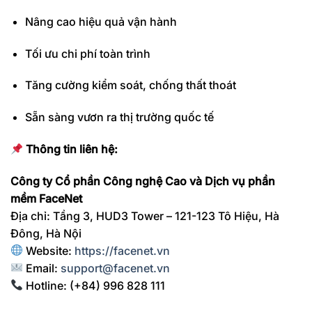
Nâng cao hiệu quả vận hành
Tối ưu chi phí toàn trình
Tăng cường kiểm soát, chống thất thoát
Sẵn sàng vươn ra thị trường quốc tế
Thông tin liên hệ:
Công ty Cổ phần Công nghệ Cao và Dịch vụ phần
mềm FaceNet
Địa chỉ: Tầng 3, HUD3 Tower – 121-123 Tô Hiệu, Hà
Đông, Hà Nội
Website:
https://facenet.vn
Email:
support@facenet.vn
Hotline: (+84) 996 828 111