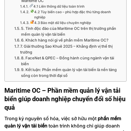
Maritime OC
4.1 Liên thông dữ liệu toàn trình
4.2 Tùy biến cao – phù hợp đặc thù từng doanh
nghiệp
4.3 Bảo mật dữ liệu chuyên nghiệp
5. Tính độc đáo của Maritime OC trên thị trường phần
mềm quản lý vận tải biển
6. Khách hàng nói gì về phần mềm Maritime OC?
7. Giải thưởng Sao Khuê 2025 – Khẳng định vị thế thị
trường
8. FaceNet & QPEC – Đồng hành cùng ngành vận tải
biển
9. Kết luận: Phần mềm quản lý vận tải biển là nền tảng
sống còn trong thời đại số
Maritime OC – Phần mềm quản lý vận tải
biển giúp doanh nghiệp chuyển đổi số hiệu
quả
Trong kỷ nguyên số hóa, việc sở hữu một
phần mềm
quản lý vận tải biển
toàn trình không chỉ giúp doanh