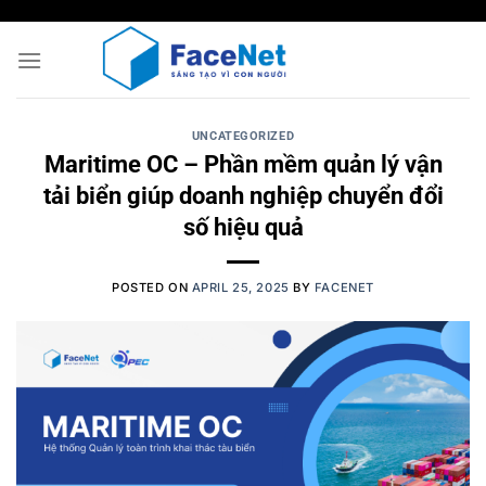
Skip
to
content
UNCATEGORIZED
Maritime OC – Phần mềm quản lý vận
tải biển giúp doanh nghiệp chuyển đổi
số hiệu quả
POSTED ON
APRIL 25, 2025
BY
FACENET