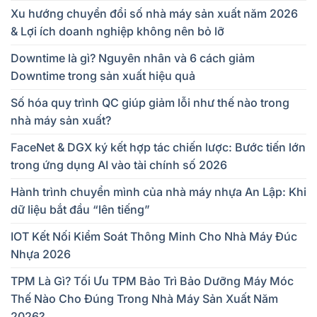
Xu hướng chuyển đổi số nhà máy sản xuất năm 2026
& Lợi ích doanh nghiệp không nên bỏ lỡ
Downtime là gì? Nguyên nhân và 6 cách giảm
Downtime trong sản xuất hiệu quả
Số hóa quy trình QC giúp giảm lỗi như thế nào trong
nhà máy sản xuất?
FaceNet & DGX ký kết hợp tác chiến lược: Bước tiến lớn
trong ứng dụng AI vào tài chính số 2026
Hành trình chuyển mình của nhà máy nhựa An Lập: Khi
dữ liệu bắt đầu “lên tiếng”
IOT Kết Nối Kiểm Soát Thông Minh Cho Nhà Máy Đúc
Nhựa 2026
TPM Là Gì? Tối Ưu TPM Bảo Trì Bảo Dưỡng Máy Móc
Thế Nào Cho Đúng Trong Nhà Máy Sản Xuất Năm
2026?