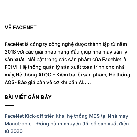
VỀ FACENET
FaceNet là công ty công nghệ được thành lập từ năm
2018 với các giải pháp hàng đầu giúp nhà máy sản lý
sản xuất. Nổi bật trong các sản phẩm của FaceNet là
FCIM- Hệ thống quản lý sản xuất toàn trình cho nhà
máy,Hệ thống AI QC – Kiểm tra lỗi sản phẩm, Hệ thống
AQ5- Báo giá bản vẽ cơ khí bằn AI…..
BÀI VIẾT GẦN ĐÂY
FaceNet Kick-off triển khai hệ thống MES tại Nhà máy
Manutronic – Đồng hành chuyển đổi số sản xuất điện
tử 2026