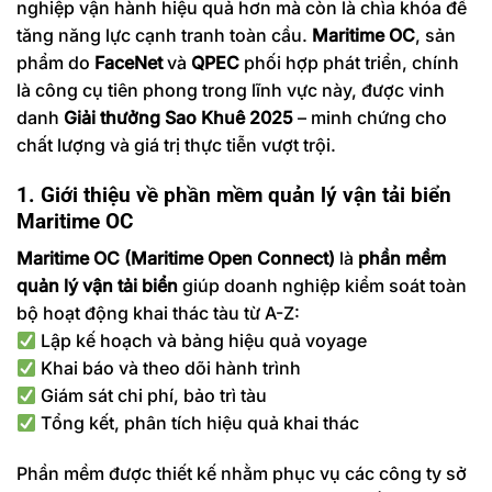
nghiệp vận hành hiệu quả hơn mà còn là chìa khóa để
tăng năng lực cạnh tranh toàn cầu.
Maritime OC
, sản
phẩm do
FaceNet
và
QPEC
phối hợp phát triển, chính
là công cụ tiên phong trong lĩnh vực này, được vinh
danh
Giải thưởng Sao Khuê 2025
– minh chứng cho
chất lượng và giá trị thực tiễn vượt trội.
1. Giới thiệu về phần mềm quản lý vận tải biển
Maritime OC
Maritime OC (Maritime Open Connect)
là
phần mềm
quản lý vận tải biển
giúp doanh nghiệp kiểm soát toàn
bộ hoạt động khai thác tàu từ A-Z:
Lập kế hoạch và bảng hiệu quả voyage
Khai báo và theo dõi hành trình
Giám sát chi phí, bảo trì tàu
Tổng kết, phân tích hiệu quả khai thác
Phần mềm được thiết kế nhằm phục vụ các công ty sở