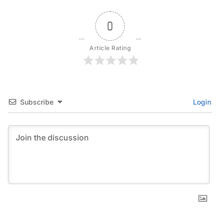
0
Article Rating
Subscribe
Login