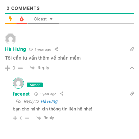
2
COMMENTS
Oldest
Hà Hưng
1 year ago
Tôi cần tư vấn thêm về phần mềm
Reply
0
Author
facenet
1 year ago
Reply to
Hà Hưng
bạn cho mình xin thông tin liên hệ nhé!
Reply
0