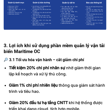
3. Lợi ích khi sử dụng phần mềm quản lý vận tải
biển Maritime OC
3.1 Tối ưu hóa vận hành – cắt giảm chi phí
Tiết kiệm 20% chi phí nhân sự
nhờ giảm thời gian
lập kế hoạch và xử lý thủ công.
Giảm 1% chi phí nhiên liệu
thông qua giám sát hành
trình và tiêu hao.
Giảm 20% đầu tư hạ tầng CNTT
khi hệ thống được
triển khai dạng cloud, tích hợp mobile.