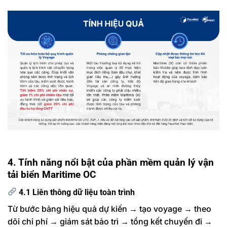
4. Tính năng nổi bật của phần mềm quản lý vận
tải biển Maritime OC
4.1 Liên thông dữ liệu toàn trình
Từ bước bảng hiệu quả dự kiến → tạo voyage → theo
dõi chi phí → giám sát bảo trì → tổng kết chuyến đi →