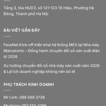
Tầng 3, tòa HUD3, số 121-123 Tô Hiệu, Phường Hà
Đông, Thành phố Hà Nội
BÀI VIẾT GẦN ĐÂY
FaceNet Kick-off triển khai hệ thống MES tại Nhà máy
Manutronic – Đồng hành chuyển đổi số sản xuất điện
tử 2026
Xu hướng chuyển đổi số nhà máy sản xuất năm 2026
& Lợi ích doanh nghiệp không nên bỏ lỡ
PHỤ TRÁCH KINH DOANH
Mr Linh: 098 569 3738
Mr Hùng: 097 555 4166