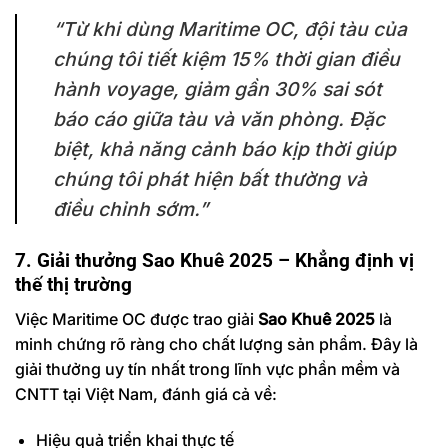
“Từ khi dùng Maritime OC, đội tàu của
chúng tôi tiết kiệm 15% thời gian điều
hành voyage, giảm gần 30% sai sót
báo cáo giữa tàu và văn phòng. Đặc
biệt, khả năng cảnh báo kịp thời giúp
chúng tôi phát hiện bất thường và
điều chỉnh sớm.”
7. Giải thưởng Sao Khuê 2025 – Khẳng định vị
thế thị trường
Việc Maritime OC được trao giải
Sao Khuê 2025
là
minh chứng rõ ràng cho chất lượng sản phẩm. Đây là
giải thưởng uy tín nhất trong lĩnh vực phần mềm và
CNTT tại Việt Nam, đánh giá cả về:
Hiệu quả triển khai thực tế