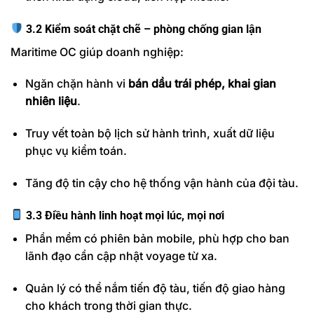
3.2 Kiểm soát chặt chẽ – phòng chống gian lận
Maritime OC giúp doanh nghiệp:
Ngăn chặn hành vi
bán dầu trái phép, khai gian
nhiên liệu
.
Truy vết toàn bộ lịch sử hành trình, xuất dữ liệu
phục vụ kiểm toán.
Tăng độ tin cậy cho hệ thống vận hành của đội tàu.
3.3 Điều hành linh hoạt mọi lúc, mọi nơi
Phần mềm có phiên bản mobile, phù hợp cho ban
lãnh đạo cần cập nhật voyage từ xa.
Quản lý có thể nắm tiến độ tàu, tiến độ giao hàng
cho khách trong thời gian thực.