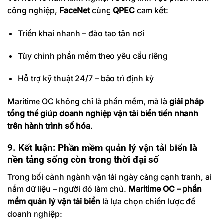
công nghiệp,
FaceNet
cùng
QPEC
cam kết:
Triển khai nhanh – đào tạo tận nơi
Tùy chỉnh phần mềm theo yêu cầu riêng
Hỗ trợ kỹ thuật 24/7 – bảo trì định kỳ
Maritime OC không chỉ là phần mềm, mà là
giải pháp
tổng thể giúp doanh nghiệp vận tải biển tiến nhanh
trên hành trình số hóa
.
9. Kết luận: Phần mềm quản lý vận tải biển là
nền tảng sống còn trong thời đại số
Trong bối cảnh ngành vận tải ngày càng cạnh tranh, ai
nắm dữ liệu – người đó làm chủ.
Maritime OC – phần
mềm quản lý vận tải biển
là lựa chọn chiến lược để
doanh nghiệp: