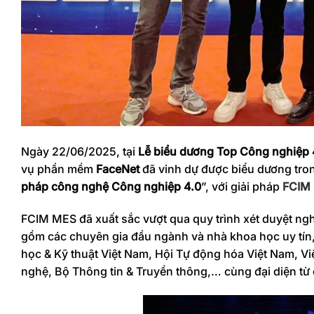
Ngày 22/06/2025, tại
Lễ biểu dương Top Công nghiệp 4
vụ phần mềm
FaceNet
đã vinh dự được biểu dương tro
pháp công nghệ Công nghiệp 4.0
”, với giải pháp
FCIM
FCIM MES đã xuất sắc vượt qua quy trình xét duyệt ng
gồm các chuyên gia đầu ngành và nhà khoa học uy tín, 
học & Kỹ thuật Việt Nam, Hội Tự động hóa Việt Nam, 
nghệ, Bộ Thông tin & Truyền thông,… cùng đại diện từ