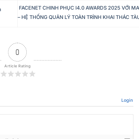
FACENET CHINH PHỤC I4.0 AWARDS 2025 VỚI MA
n
– HỆ THỐNG QUẢN LÝ TOÀN TRÌNH KHAI THÁC TÀ
0
Article Rating
Login