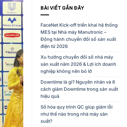
BÀI VIẾT GẦN ĐÂY
FaceNet Kick-off triển khai hệ thống
MES tại Nhà máy Manutronic –
Đồng hành chuyển đổi số sản xuất
điện tử 2026
Xu hướng chuyển đổi số nhà máy
sản xuất năm 2026 & Lợi ích doanh
nghiệp không nên bỏ lỡ
Downtime là gì? Nguyên nhân và 6
cách giảm Downtime trong sản xuất
hiệu quả
Số hóa quy trình QC giúp giảm lỗi
như thế nào trong nhà máy sản
xuất?