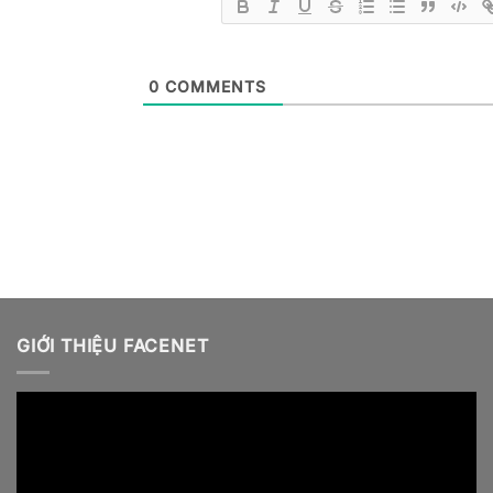
0
COMMENTS
GIỚI THIỆU FACENET
Video
Player