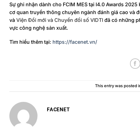
Sự ghi nhận dành cho FCIM MES tại I4.0 Awards 2025 k
cơ quan truyền thông chuyên ngành đánh giá cao và đưa
và
Viện Đổi mới và Chuyển đổi số VIDTI
đã có những phâ
vực công nghệ sản xuất.
Tìm hiểu thêm tại:
https://facenet.vn/
This entry was posted 
FACENET