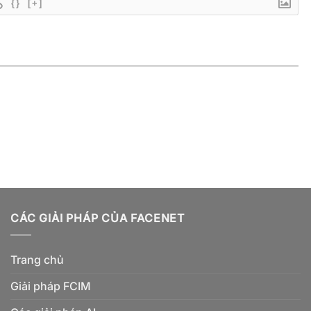
{}
[+]
CÁC GIẢI PHÁP CỦA FACENET
Trang chủ
Giải pháp FCIM