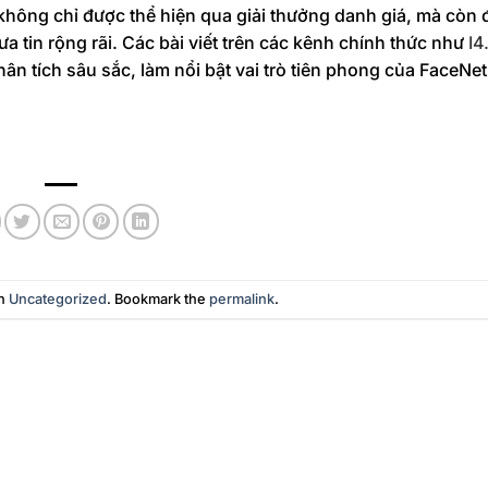
hông chỉ được thể hiện qua giải thưởng danh giá, mà còn 
 tin rộng rãi. Các bài viết trên các kênh chính thức như
I4
n tích sâu sắc, làm nổi bật vai trò tiên phong của FaceNet 
in
Uncategorized
. Bookmark the
permalink
.