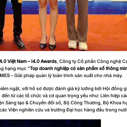
.0 Việt Nam – i4.0 Awards
, Công ty Cổ phần Công nghệ C
ng hạng mục “
Top doanh nghiệp có sản phẩm số thông minh
 MES
– Giải pháp quản lý toàn trình sản xuất cho nhà máy.
hiêm ngặt, với hồ sơ được đánh giá kỹ lưỡng bởi Hội đồng 
đến từ các tổ chức và cơ quan trọng yếu như: Liên hiệp c
Viện Sáng tạo & Chuyển đổi số, Bộ Công Thương, Bộ Khoa 
 các Viện nghiên cứu và trường Đại học hàng đầu trong nướ