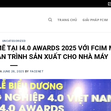
TRANG CHỦ
GIẢI PHÁP FCIM
UNCATEGORIZED
 TẠI I4.0 AWARDS 2025 VỚI FCIM
OÀN TRÌNH SẢN XUẤT CHO NHÀ MÁY
ON
JUNE 26, 2025
BY
FACENET