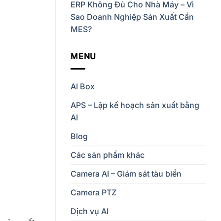
ERP Không Đủ Cho Nhà Máy – Vì
Sao Doanh Nghiệp Sản Xuất Cần
MES?
MENU
AI Box
APS – Lập kế hoạch sản xuất bằng
AI
Blog
Các sản phẩm khác
Camera AI – Giám sát tàu biển
Camera PTZ
Dịch vụ AI