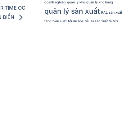
doanh nghiệp
quản lý kho
quản lý kho hàng
RITIME OC
quản lý sản xuất
RAL
sản xuất
U BIỂN
tăng hiệu suất
tối ưu hóa
tối ưu sản xuất
WMS