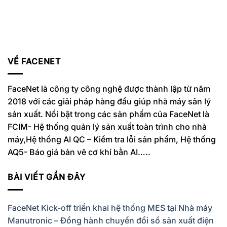
VỀ FACENET
FaceNet là công ty công nghệ được thành lập từ năm
2018 với các giải pháp hàng đầu giúp nhà máy sản lý
sản xuất. Nổi bật trong các sản phẩm của FaceNet là
FCIM- Hệ thống quản lý sản xuất toàn trình cho nhà
máy,Hệ thống AI QC – Kiểm tra lỗi sản phẩm, Hệ thống
AQ5- Báo giá bản vẽ cơ khí bằn AI…..
BÀI VIẾT GẦN ĐÂY
FaceNet Kick-off triển khai hệ thống MES tại Nhà máy
Manutronic – Đồng hành chuyển đổi số sản xuất điện