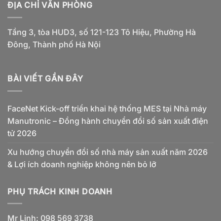
ĐỊA CHỈ VĂN PHÒNG
Tầng 3, tòa HUD3, số 121-123 Tô Hiệu, Phường Hà
Đông, Thành phố Hà Nội
BÀI VIẾT GẦN ĐÂY
FaceNet Kick-off triển khai hệ thống MES tại Nhà máy
Manutronic – Đồng hành chuyển đổi số sản xuất điện
tử 2026
Xu hướng chuyển đổi số nhà máy sản xuất năm 2026
& Lợi ích doanh nghiệp không nên bỏ lỡ
PHỤ TRÁCH KINH DOANH
Mr Linh: 098 569 3738