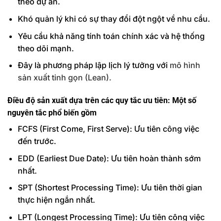
theo dự án.
Khó quản lý khi có sự thay đổi đột ngột về nhu cầu.
Yêu cầu khả năng tính toán chính xác và hệ thống
theo dõi mạnh.
Đây là phương pháp lập lịch lý tưởng với
mô hình
sản xuất tinh gọn (Lean).
Điều độ sản xuất dựa trên các quy tắc ưu tiên: Một số
nguyên tắc phổ biến gồm
FCFS (First Come, First Serve): Ưu tiên công việc
đến trước.
EDD (Earliest Due Date): Ưu tiên hoàn thành sớm
nhất.
SPT (Shortest Processing Time): Ưu tiên thời gian
thực hiện ngắn nhất.
LPT (Longest Processing Time): Ưu tiên công việc