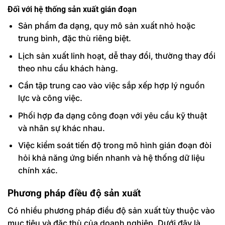
Đối với hệ thống sản xuất gián đoạn
Sản phẩm đa dạng, quy mô sản xuất nhỏ hoặc
trung bình, đặc thù riêng biệt.
Lịch sản xuất linh hoạt, dễ thay đổi, thường thay đổi
theo nhu cầu khách hàng.
Cần tập trung cao vào việc sắp xếp hợp lý nguồn
lực và công việc.
Phối hợp đa dạng công đoạn với yêu cầu kỹ thuật
và nhân sự khác nhau.
Việc kiểm soát tiến độ trong mô hình gián đoạn đòi
hỏi khả năng ứng biến nhanh và hệ thống dữ liệu
chính xác.
Phương pháp điều độ sản xuất
Có nhiều phương pháp điều độ sản xuất tùy thuộc vào
mục tiêu và đặc thù của doanh nghiệp. Dưới đây là