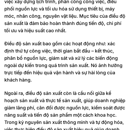
việc xây dựng lịch trình, phân công công việc, điều
phối nguồn lực và tối ưu hóa sử dụng thiết bị, máy
móc, nhân công, nguyên vật liệu. Mục tiêu của điều độ
sản xuất là đảm bảo hoàn thành đúng tiến độ, chi phí
tối ưu và hiệu suất cao nhất.
Điều độ sản xuất bao gồm các hoạt động như: xác
định thứ tự công việc, thời gian bắt đầu – kết thúc,
phân bổ nguồn lực, giám sát và xử lý các biến động
ngoài dự kiến trong quá trình sản xuất. Nó ảnh hưởng
trực tiếp đến hiệu quả vận hành và sự hài lòng của
khách hàng.
Ngoài ra, điều độ sản xuất còn là cầu nối giữa kế
hoạch sản xuất và thực tế sản xuất, giúp doanh nghiệp
giảm lãng phí, cân đối được nguồn lực, kiểm soát được
năng suất và tiến độ sản phẩm một cách khoa học.
Trong kỷ nguyên sản xuất thông minh và tự động hóa,
việc thực hiện điều độ sản xuất hiệu quả giúp doanh