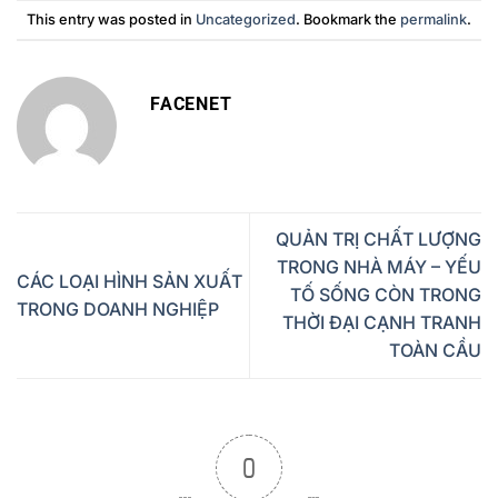
This entry was posted in
Uncategorized
. Bookmark the
permalink
.
FACENET
QUẢN TRỊ CHẤT LƯỢNG
TRONG NHÀ MÁY – YẾU
CÁC LOẠI HÌNH SẢN XUẤT
TỐ SỐNG CÒN TRONG
TRONG DOANH NGHIỆP
THỜI ĐẠI CẠNH TRANH
TOÀN CẦU
0