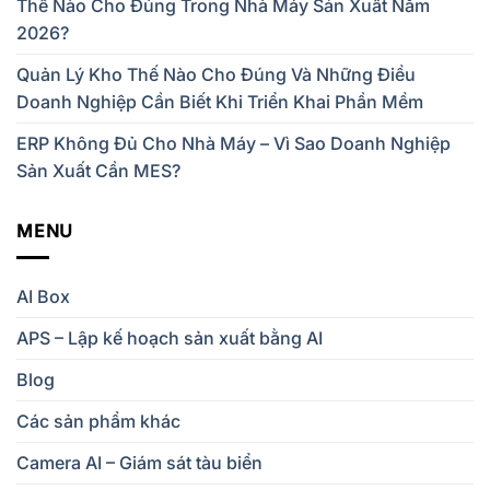
Thế Nào Cho Đúng Trong Nhà Máy Sản Xuất Năm
2026?
Quản Lý Kho Thế Nào Cho Đúng Và Những Điều
Doanh Nghiệp Cần Biết Khi Triển Khai Phần Mềm
ERP Không Đủ Cho Nhà Máy – Vì Sao Doanh Nghiệp
Sản Xuất Cần MES?
MENU
AI Box
APS – Lập kế hoạch sản xuất bằng AI
Blog
Các sản phẩm khác
Camera AI – Giám sát tàu biển