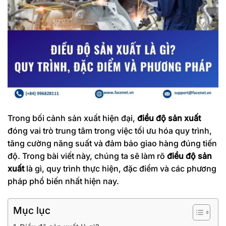
Trong bối cảnh sản xuất hiện đại,
điều độ sản xuất
đóng vai trò trung tâm trong việc tối ưu hóa quy trình,
tăng cường năng suất và đảm bảo giao hàng đúng tiến
độ. Trong bài viết này, chúng ta sẽ làm rõ
điều độ sản
xuất
là gì, quy trình thực hiện, đặc điểm và các phương
pháp phổ biến nhất hiện nay.
Mục lục