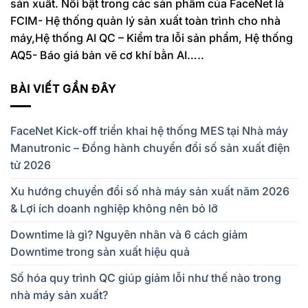
sản xuất. Nổi bật trong các sản phẩm của FaceNet là
FCIM- Hệ thống quản lý sản xuất toàn trình cho nhà
máy,Hệ thống AI QC – Kiểm tra lỗi sản phẩm, Hệ thống
AQ5- Báo giá bản vẽ cơ khí bằn AI…..
BÀI VIẾT GẦN ĐÂY
FaceNet Kick-off triển khai hệ thống MES tại Nhà máy
Manutronic – Đồng hành chuyển đổi số sản xuất điện
tử 2026
Xu hướng chuyển đổi số nhà máy sản xuất năm 2026
& Lợi ích doanh nghiệp không nên bỏ lỡ
Downtime là gì? Nguyên nhân và 6 cách giảm
Downtime trong sản xuất hiệu quả
Số hóa quy trình QC giúp giảm lỗi như thế nào trong
nhà máy sản xuất?