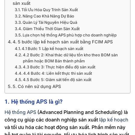
sản xuất
Tối Ưu Hóa Quy Trình Sản Xuất
Nâng Cao Khả Năng Dự Báo
Quản Lý Tài Nguyên Hiệu Quả
Giảm Thiểu Thời Gian Sản Xuất
Lựa chọn hệ thống APS phù hợp cho doanh nghiệp
4. 5 bước lập kế hoạch sản xuất bằng FCIM APS
4.1 Bước 1: Lập kế hoạch sản xuất
4.2 Bước 2: Khai thác dữ liệu tồn kho theo BOM sản
phẩm hoặc BOM Bán thành phẩm
4.3 Bước 3: Thực hiện điều độ sản xuất
4.4 Bước 4: Liên kết thực thi sản xuất
4.5 Bước 5: Giám sát tiến độ sản xuất
5. Có nên sử dụng APS
1. Hệ thống APS là gì?
Hệ thống APS
(Advanced Planning and Scheduling) là
công cụ giúp các doanh nghiệp sản xuất
lập kế hoạch
và tối ưu hóa các hoạt động sản xuất. Phần mềm này
hỗ trợ quản lý tài nguyên, tối ưu hóa lịch trình sản xuất,