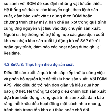
so sánh với BOM để xác định những vật tư cần thiết.
Hệ thống sẽ đưa ra các khuyến nghị theo lệnh sản
xuất, đảm bảo xuất vật tư đúng theo BOM hoặc
chương trình chạy máy, hạn chế sai xót trong quá trình
cung ứng nguyên vật liệu vào dây chuyền sản xuất.
Ngoài ra, hệ thống hỗ trợ tổng hợp các giao dịch xuất
kho và nhập kho sản xuất tự động trả về SAP để rút
ngắn quy trình, đảm bảo các hoạt động được ghi lại
Realtime.
4.3 Bước 3: Thực hiện điều độ sản xuất
Điều độ sản xuất là quá trình sắp xếp thứ tự công việc
và phân bổ nguồn lực để tối ưu hóa sản xuất. Với FCIM
APS, việc điều độ trở nên đơn giản và hiệu quả hơn
bao giờ hết. Hệ thống tự động điều chỉnh lịch sản xuất
dựa trên biến động trong quá trình sản xuất, đảm bảo
rằng mỗi khâu đều hoạt động một cách nhịp nhàng,
tránh tình trạng tồn kho dư thừa hoặc chờ đợi.