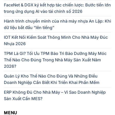
FaceNet & DGX ký kết hợp tác chiến lược: Bước tiến lớn
trong ứng dụng AI vào tài chính số 2026
Hành trình chuyển mình của nhà máy nhựa An Lập: Khi
dữ liệu bắt đầu “lên tiếng”
IOT Kết Nối Kiểm Soát Thông Minh Cho Nhà Máy Đúc
Nhựa 2026
TPM Là Gì? Tối Ưu TPM Bảo Trì Bảo Dưỡng Máy Móc
Thế Nào Cho Đúng Trong Nhà Máy Sản Xuất Năm
2026?
Quản Lý Kho Thế Nào Cho Đúng Và Những Điều
Doanh Nghiệp Cần Biết Khi Triển Khai Phần Mềm
ERP Không Đủ Cho Nhà Máy – Vì Sao Doanh Nghiệp
Sản Xuất Cần MES?
MENU