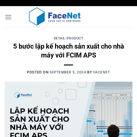
Skip
to
content
DETAIL-PRODUCT
5 bước lập kế hoạch sản xuất cho nhà
máy với FCIM APS
POSTED ON
SEPTEMBER 5, 2024
BY
FACENET