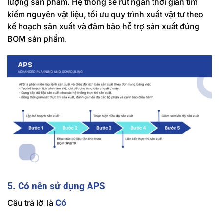
lượng sản phẩm. Hệ thống sẽ rút ngắn thời gian tìm
kiếm nguyên vật liệu, tối ưu quy trình xuất vật tư theo
kế hoạch sản xuất và đảm bảo hỗ trợ sản xuất đúng
BOM sản phẩm.
5. Có nên sử dụng APS
Câu trả lời là
Có