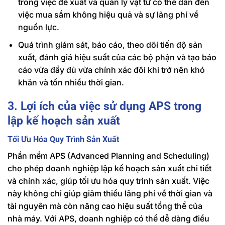
trong việc đề xuất và quản lý vật tư có thể dẫn đến
việc mua sắm không hiệu quả và sự lãng phí về
nguồn lực.
Quá trình giám sát, báo cáo, theo dõi tiến độ sản
xuất, đánh giá hiệu suất của các bộ phận và tạo báo
cáo vừa đầy đủ vừa chính xác đôi khi trở nên khó
khăn và tốn nhiều thời gian.
3. Lợi ích của việc sử dụng APS trong
lập kế hoạch sản xuất
Tối Ưu Hóa Quy Trình Sản Xuất
Phần mềm APS (Advanced Planning and Scheduling)
cho phép doanh nghiệp lập kế hoạch sản xuất chi tiết
và chính xác, giúp tối ưu hóa quy trình sản xuất. Việc
này không chỉ giúp giảm thiểu lãng phí về thời gian và
tài nguyên mà còn nâng cao hiệu suất tổng thể của
nhà máy. Với APS, doanh nghiệp có thể dễ dàng điều