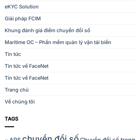
eKYC Solution
Giải pháp FCIM
Khung đánh giá điểm chuyển đổi số
Maritime OC – Phần mềm quản lý vận tải biển
Tin tức
Tin tức về FaceNet
Tin tức về FaceNet
Trang chủ
Về chúng tôi
TAGS
chuyển đổi số
APS
Chuyển đổi số trong