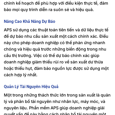
chỉnh kế hoạch để phù hợp với điều kiện thực tế, đảm
bảo mọi quy trình diễn ra suôn sẻ và hiệu quả.
Nâng Cao Khả Năng Dự Báo
APS sử dụng các thuật toán tiên tiến và dữ liệu thực tế
để dự báo nhu cầu sản xuất một cách chính xác. Điều
này cho phép doanh nghiệp có thể phản ứng nhanh
chóng và hiệu quả trước những biến động trong nhu
cầu thị trường. Việc có thể dự báo chính xác giúp
doanh nghiệp giảm thiểu rủi ro về sản xuất dư thừa
hoặc thiếu hụt, đảm bảo nguồn lực được sử dụng một
cách hợp lý nhất.
Quản Lý Tài Nguyên Hiệu Quả
Một trong những thách thức lớn trong sản xuất là quản
lý và phân bổ tài nguyên như nhân lực, máy móc, và
nguyên liệu. Phần mềm APS giúp doanh nghiệp giải
quyết vấn đề này bằng cách phân bổ tài nguyên một