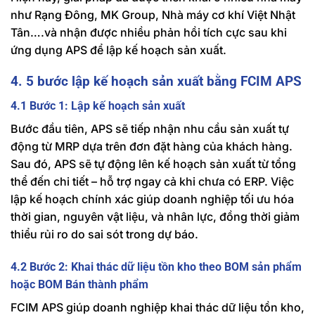
như Rạng Đông, MK Group, Nhà máy cơ khí Việt Nhật
Tân….và nhận được nhiều phản hồi tích cực sau khi
ứng dụng APS để lập kế hoạch sản xuất.
4. 5 bước lập kế hoạch sản xuất bằng FCIM APS
4.1 Bước 1: Lập kế hoạch sản xuất
Bước đầu tiên, APS sẽ tiếp nhận nhu cầu sản xuất tự
động từ MRP dựa trên đơn đặt hàng của khách hàng.
Sau đó, APS sẽ tự động lên kế hoạch sản xuất từ tổng
thể đến chi tiết – hỗ trợ ngay cả khi chưa có ERP. Việc
lập kế hoạch chính xác giúp doanh nghiệp tối ưu hóa
thời gian, nguyên vật liệu, và nhân lực, đồng thời giảm
thiểu rủi ro do sai sót trong dự báo.
4.2 Bước 2: Khai thác dữ liệu tồn kho theo BOM sản phẩm
hoặc BOM Bán thành phẩm
FCIM APS giúp doanh nghiệp khai thác dữ liệu tồn kho,