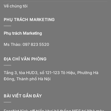
Về chúng tôi
PHỤ TRÁCH MARKETING
Phụ trách Marketing
Ms Thảo: 097 823 5520
ĐỊA CHỈ VĂN PHÒNG
Tầng 3, tòa HUD3, số 121-123 Tô Hiệu, Phường Hà
Đông, Thành phố Hà Nội
BÀI VIẾT GẦN ĐÂY
FaceNet Kick-off triển khai hệ thống MES tại Nhà máy