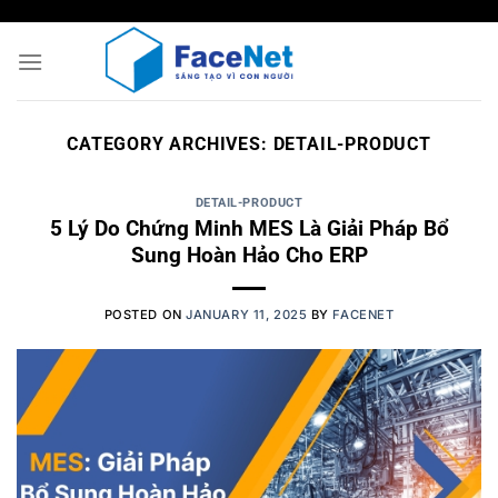
Skip
to
content
CATEGORY ARCHIVES:
DETAIL-PRODUCT
DETAIL-PRODUCT
5 Lý Do Chứng Minh MES Là Giải Pháp Bổ
Sung Hoàn Hảo Cho ERP
POSTED ON
JANUARY 11, 2025
BY
FACENET