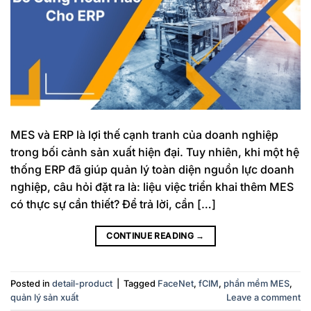
MES và ERP là lợi thế cạnh tranh của doanh nghiệp
trong bối cảnh sản xuất hiện đại. Tuy nhiên, khi một hệ
thống ERP đã giúp quản lý toàn diện nguồn lực doanh
nghiệp, câu hỏi đặt ra là: liệu việc triển khai thêm MES
có thực sự cần thiết? Để trả lời, cần […]
CONTINUE READING
→
Posted in
detail-product
|
Tagged
FaceNet
,
fCIM
,
phần mềm MES
,
quản lý sản xuất
Leave a comment