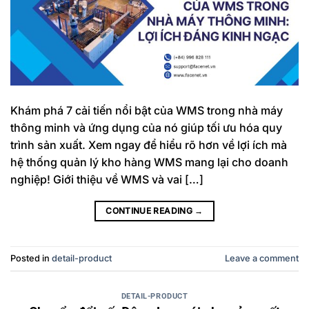
Khám phá 7 cải tiến nổi bật của WMS trong nhà máy
thông minh và ứng dụng của nó giúp tối ưu hóa quy
trình sản xuất. Xem ngay để hiểu rõ hơn về lợi ích mà
hệ thống quản lý kho hàng WMS mang lại cho doanh
nghiệp! Giới thiệu về WMS và vai […]
CONTINUE READING
→
Posted in
detail-product
Leave a comment
DETAIL-PRODUCT