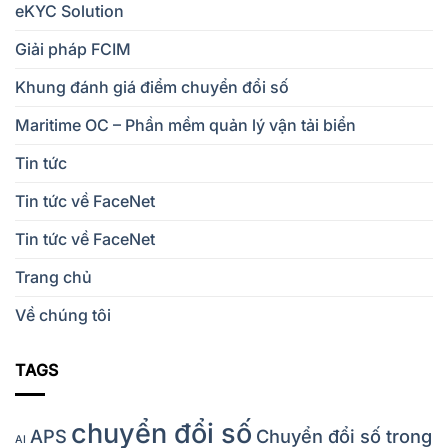
eKYC Solution
Giải pháp FCIM
Khung đánh giá điểm chuyển đổi số
Maritime OC – Phần mềm quản lý vận tải biển
Tin tức
Tin tức về FaceNet
Tin tức về FaceNet
Trang chủ
Về chúng tôi
TAGS
chuyển đổi số
APS
Chuyển đổi số trong
AI