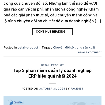
trọng của chuyển đổi số. Nhưng làm thế nào để vượt
qua rào cản về chi phí, nhân lực và công nghệ? Khám
phá các giải pháp thực tế, câu chuyện thành công và
lộ trình chuyển đổi số chi tiết để đưa doanh nghiệp […]
CONTINUE READING
→
Posted in
detail-product
|
Tagged
Chuyển đổi số trong sản xuất
Leave a comment
DETAIL-PRODUCT
Top 3 phần mềm quản lý doanh nghiệp
ERP hiệu quả nhất 2024
POSTED ON
OCTOBER 31, 2024
BY
FACENET