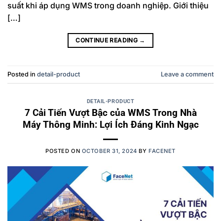
suất khi áp dụng WMS trong doanh nghiệp. Giới thiệu
[…]
CONTINUE READING
→
Posted in
detail-product
Leave a comment
DETAIL-PRODUCT
7 Cải Tiến Vượt Bậc của WMS Trong Nhà
Máy Thông Minh: Lợi Ích Đáng Kinh Ngạc
POSTED ON
OCTOBER 31, 2024
BY
FACENET