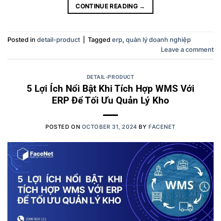
CONTINUE READING
→
Posted in
detail-product
|
Tagged
erp
,
quản lý doanh nghiệp
Leave a comment
DETAIL-PRODUCT
5 Lợi Ích Nổi Bật Khi Tích Hợp WMS Với
ERP Để Tối Ưu Quản Lý Kho
POSTED ON
OCTOBER 31, 2024
BY
FACENET