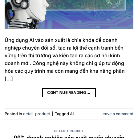
Ứng dụng AI vào sản xuất là chìa khóa để doanh
nghiệp chuyển đổi số, tạo ra lợi thế cạnh tranh bền
vững trên thị trường và kiến tạo ra các cơ hội kinh
doanh mới. Công nghệ này không chỉ giúp tự động
hóa các quy trình mà còn mang đến khả năng phân
[…]
CONTINUE READING
→
Posted in
detail-product
|
Tagged
AI
Leave a comment
DETAIL-PRODUCT
90% doanh nghiệp sản xuất muốn chuyển