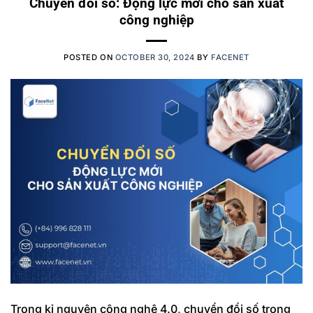
Chuyển đổi số: Động lực mới cho sản xuất
công nghiệp
POSTED ON
OCTOBER 30, 2024
BY
FACENET
Trong kỉ nguyên công nghệ 4.0, chuyển đổi số trong