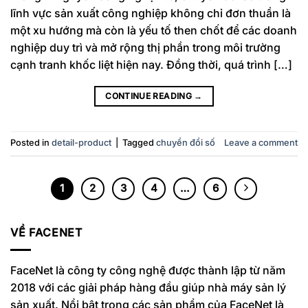
lĩnh vực sản xuất công nghiệp không chỉ đơn thuần là
một xu hướng mà còn là yếu tố then chốt để các doanh
nghiệp duy trì và mở rộng thị phần trong môi trường
cạnh tranh khốc liệt hiện nay. Đồng thời, quá trình […]
CONTINUE READING
→
Posted in
detail-product
|
Tagged
chuyển đổi số
Leave a comment
1
2
3
4
…
6
VỀ FACENET
FaceNet là công ty công nghệ được thành lập từ năm
2018 với các giải pháp hàng đầu giúp nhà máy sản lý
sản xuất. Nổi bật trong các sản phẩm của FaceNet là