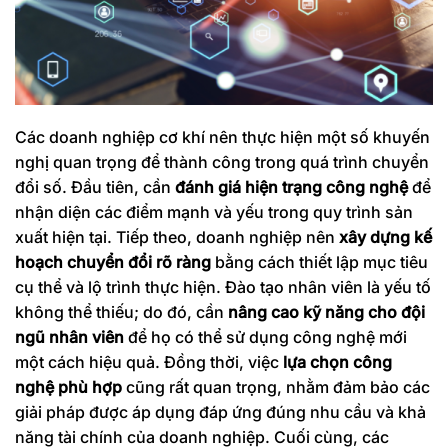
Các doanh nghiệp cơ khí nên thực hiện một số khuyến
nghị quan trọng để thành công trong quá trình chuyển
đổi số. Đầu tiên, cần
đánh giá hiện trạng công nghệ
để
nhận diện các điểm mạnh và yếu trong quy trình sản
xuất hiện tại. Tiếp theo, doanh nghiệp nên
xây dựng kế
hoạch chuyển đổi rõ ràng
bằng cách thiết lập mục tiêu
cụ thể và lộ trình thực hiện. Đào tạo nhân viên là yếu tố
không thể thiếu; do đó, cần
nâng cao kỹ năng cho đội
ngũ nhân viên
để họ có thể sử dụng công nghệ mới
một cách hiệu quả. Đồng thời, việc
lựa chọn công
nghệ phù hợp
cũng rất quan trọng, nhằm đảm bảo các
giải pháp được áp dụng đáp ứng đúng nhu cầu và khả
năng tài chính của doanh nghiệp. Cuối cùng, các