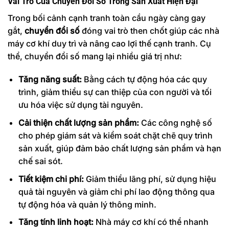
Vai Trò Của Chuyển Đổi Số Trong Sản Xuất Hiện Đại
Trong bối cảnh cạnh tranh toàn cầu ngày càng gay
gắt,
chuyển đổi số
đóng vai trò then chốt giúp các nhà
máy cơ khí duy trì và nâng cao lợi thế cạnh tranh. Cụ
thể, chuyển đổi số mang lại nhiều giá trị như:
Tăng năng suất:
Bằng cách tự động hóa các quy
trình, giảm thiểu sự can thiệp của con người và tối
ưu hóa việc sử dụng tài nguyên.
Cải thiện chất lượng sản phẩm:
Các công nghệ số
cho phép giám sát và kiểm soát chặt chẽ quy trình
sản xuất, giúp đảm bảo chất lượng sản phẩm và hạn
chế sai sót.
Tiết kiệm chi phí:
Giảm thiểu lãng phí, sử dụng hiệu
quả tài nguyên và giảm chi phí lao động thông qua
tự động hóa và quản lý thông minh.
Tăng tính linh hoạt:
Nhà máy cơ khí có thể nhanh