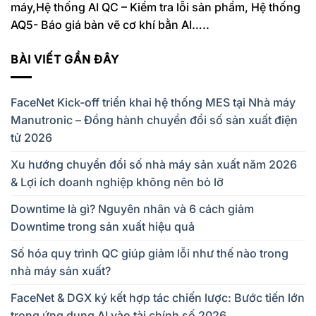
máy,Hệ thống AI QC – Kiểm tra lỗi sản phẩm, Hệ thống
AQ5- Báo giá bản vẽ cơ khí bằn AI…..
BÀI VIẾT GẦN ĐÂY
FaceNet Kick-off triển khai hệ thống MES tại Nhà máy
Manutronic – Đồng hành chuyển đổi số sản xuất điện
tử 2026
Xu hướng chuyển đổi số nhà máy sản xuất năm 2026
& Lợi ích doanh nghiệp không nên bỏ lỡ
Downtime là gì? Nguyên nhân và 6 cách giảm
Downtime trong sản xuất hiệu quả
Số hóa quy trình QC giúp giảm lỗi như thế nào trong
nhà máy sản xuất?
FaceNet & DGX ký kết hợp tác chiến lược: Bước tiến lớn
trong ứng dụng AI vào tài chính số 2026