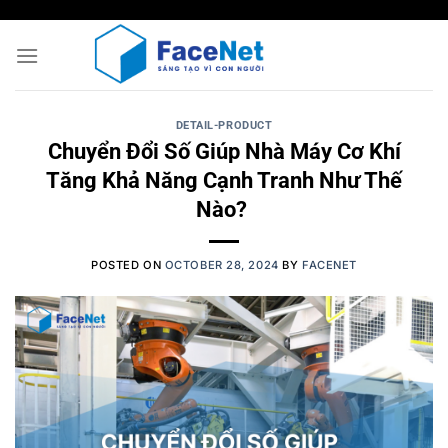
Skip
to
content
DETAIL-PRODUCT
Chuyển Đổi Số Giúp Nhà Máy Cơ Khí
Tăng Khả Năng Cạnh Tranh Như Thế
Nào?
POSTED ON
OCTOBER 28, 2024
BY
FACENET