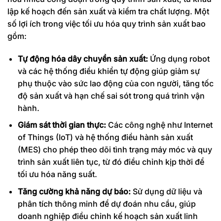
lập kế hoạch đến sản xuất và kiểm tra chất lượng. Một
số lợi ích trong việc tối ưu hóa quy trình sản xuất bao
gồm:
Tự động hóa dây chuyền sản xuất:
Ứng dụng robot
và các hệ thống điều khiển tự động giúp giảm sự
phụ thuộc vào sức lao động của con người, tăng tốc
độ sản xuất và hạn chế sai sót trong quá trình vận
hành.
Giám sát thời gian thực:
Các công nghệ như Internet
of Things (IoT) và hệ thống điều hành sản xuất
(MES) cho phép theo dõi tình trạng máy móc và quy
trình sản xuất liên tục, từ đó điều chỉnh kịp thời để
tối ưu hóa năng suất.
Tăng cường khả năng dự báo:
Sử dụng dữ liệu và
phân tích thông minh để dự đoán nhu cầu, giúp
doanh nghiệp điều chỉnh kế hoạch sản xuất linh