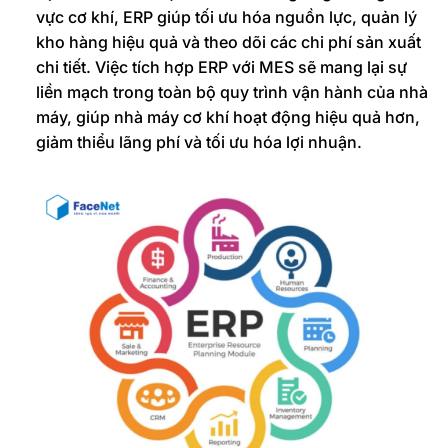
vực cơ khí, ERP giúp tối ưu hóa nguồn lực, quản lý
kho hàng hiệu quả và theo dõi các chi phí sản xuất
chi tiết. Việc tích hợp ERP với MES sẽ mang lại sự
liền mạch trong toàn bộ quy trình vận hành của nhà
máy, giúp nhà máy cơ khí hoạt động hiệu quả hơn,
giảm thiểu lãng phí và tối ưu hóa lợi nhuận.