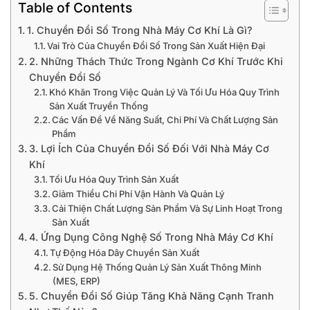
Table of Contents
1. Chuyển Đổi Số Trong Nhà Máy Cơ Khí Là Gì?
Vai Trò Của Chuyển Đổi Số Trong Sản Xuất Hiện Đại
2. Những Thách Thức Trong Ngành Cơ Khí Trước Khi
Chuyển Đổi Số
Khó Khăn Trong Việc Quản Lý Và Tối Ưu Hóa Quy Trình
Sản Xuất Truyền Thống
Các Vấn Đề Về Năng Suất, Chi Phí Và Chất Lượng Sản
Phẩm
3. Lợi Ích Của Chuyển Đổi Số Đối Với Nhà Máy Cơ
Khí
Tối Ưu Hóa Quy Trình Sản Xuất
Giảm Thiểu Chi Phí Vận Hành Và Quản Lý
Cải Thiện Chất Lượng Sản Phẩm Và Sự Linh Hoạt Trong
Sản Xuất
4. Ứng Dụng Công Nghệ Số Trong Nhà Máy Cơ Khí
Tự Động Hóa Dây Chuyền Sản Xuất
Sử Dụng Hệ Thống Quản Lý Sản Xuất Thông Minh
(MES, ERP)
5. Chuyển Đổi Số Giúp Tăng Khả Năng Cạnh Tranh