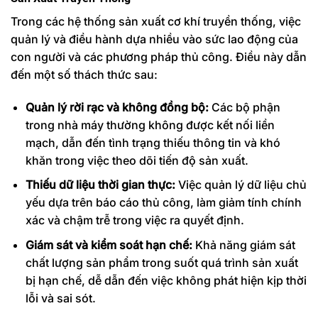
Trong các hệ thống sản xuất cơ khí truyền thống, việc
quản lý và điều hành dựa nhiều vào sức lao động của
con người và các phương pháp thủ công. Điều này dẫn
đến một số thách thức sau:
Quản lý rời rạc và không đồng bộ:
Các bộ phận
trong nhà máy thường không được kết nối liền
mạch, dẫn đến tình trạng thiếu thông tin và khó
khăn trong việc theo dõi tiến độ sản xuất.
Thiếu dữ liệu thời gian thực:
Việc quản lý dữ liệu chủ
yếu dựa trên báo cáo thủ công, làm giảm tính chính
xác và chậm trễ trong việc ra quyết định.
Giám sát và kiểm soát hạn chế:
Khả năng giám sát
chất lượng sản phẩm trong suốt quá trình sản xuất
bị hạn chế, dễ dẫn đến việc không phát hiện kịp thời
lỗi và sai sót.