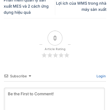
Phần mềm quản lý sản
Lợi ích của WMS trong nhà
xuất MES và 2 cách ứng
máy sản xuất
dụng hiệu quả
0
Article Rating
Subscribe
Login