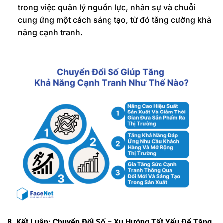
trong việc quản lý nguồn lực, nhân sự và chuỗi
cung ứng một cách sáng tạo, từ đó tăng cường khả
năng cạnh tranh.
8. Kết Luận: Chuyển Đổi Số – Xu Hướng Tất Yếu Để Tăng