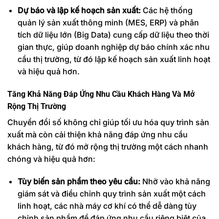
Dự báo và lập kế hoạch sản xuất:
Các hệ thống
quản lý sản xuất thông minh (MES, ERP) và phân
tích dữ liệu lớn (Big Data) cung cấp dữ liệu theo thời
gian thực, giúp doanh nghiệp dự báo chính xác nhu
cầu thị trường, từ đó lập kế hoạch sản xuất linh hoạt
và hiệu quả hơn.
Tăng Khả Năng Đáp Ứng Nhu Cầu Khách Hàng Và Mở
Rộng Thị Trường
Chuyển đổi số không chỉ giúp tối ưu hóa quy trình sản
xuất mà còn cải thiện khả năng đáp ứng nhu cầu
khách hàng, từ đó mở rộng thị trường một cách nhanh
chóng và hiệu quả hơn:
Tùy biến sản phẩm theo yêu cầu:
Nhờ vào khả năng
giám sát và điều chỉnh quy trình sản xuất một cách
linh hoạt, các nhà máy cơ khí có thể dễ dàng tùy
chỉnh sản phẩm để đáp ứng nhu cầu riêng biệt của