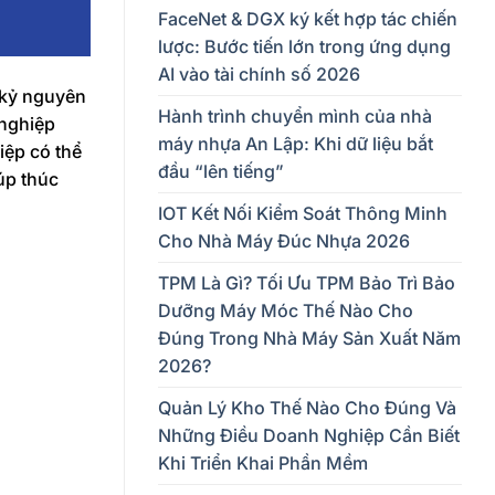
FaceNet & DGX ký kết hợp tác chiến
lược: Bước tiến lớn trong ứng dụng
AI vào tài chính số 2026
 kỷ nguyên
Hành trình chuyển mình của nhà
 nghiệp
máy nhựa An Lập: Khi dữ liệu bắt
iệp có thể
đầu “lên tiếng”
úp thúc
IOT Kết Nối Kiểm Soát Thông Minh
Cho Nhà Máy Đúc Nhựa 2026
TPM Là Gì? Tối Ưu TPM Bảo Trì Bảo
Dưỡng Máy Móc Thế Nào Cho
Đúng Trong Nhà Máy Sản Xuất Năm
2026?
Quản Lý Kho Thế Nào Cho Đúng Và
Những Điều Doanh Nghiệp Cần Biết
Khi Triển Khai Phần Mềm