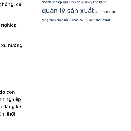
doanh nghiệp
quản lý kho
quản lý kho hàng
 chóng, cá
quản lý sản xuất
RAL
sản xuất
tăng hiệu suất
tối ưu hóa
tối ưu sản xuất
WMS
h nghiệp
i xu hướng
 do con
nh nghiệp
ện đáng kể
ảm thời