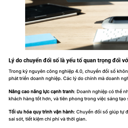
Lý do chuyển đổi số là yếu tố quan trọng đối vớ
Trong kỷ nguyên công nghiệp 4.0, chuyển đổi số không 
phát triển doanh nghiệp. Các lý do chính mà doanh ng
Nâng cao năng lực cạnh tranh
: Doanh nghiệp có thể n
khách hàng tốt hơn, và tiên phong trong việc sáng tạo
Tối ưu hóa quy trình vận hành
: Chuyển đổi số giúp tự 
sai sót, tiết kiệm chi phí và thời gian.