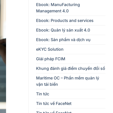
Ebook: ManuFacturing
Management 4.0
Ebook: Products and services
Ebook: Quản lý sản xuất 4.0
Ebook: Sản phẩm và dịch vụ
eKYC Solution
Giải pháp FCIM
Khung đánh giá điểm chuyển đổi số
Maritime OC – Phần mềm quản lý
vận tải biển
Tin tức
Tin tức về FaceNet
Tin tức về FaceNet