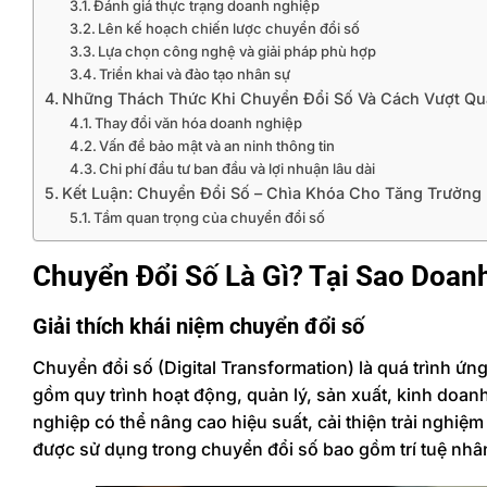
Đánh giá thực trạng doanh nghiệp
Lên kế hoạch chiến lược chuyển đổi số
Lựa chọn công nghệ và giải pháp phù hợp
Triển khai và đào tạo nhân sự
Những Thách Thức Khi Chuyển Đổi Số Và Cách Vượt Qu
Thay đổi văn hóa doanh nghiệp
Vấn đề bảo mật và an ninh thông tin
Chi phí đầu tư ban đầu và lợi nhuận lâu dài
Kết Luận: Chuyển Đổi Số – Chìa Khóa Cho Tăng Trưởng
Tầm quan trọng của chuyển đổi số
Chuyển Đổi Số Là Gì? Tại Sao Doan
Giải thích khái niệm chuyển đổi số
Chuyển đổi số (Digital Transformation) là quá trình ứ
gồm quy trình hoạt động, quản lý, sản xuất, kinh doan
nghiệp có thể nâng cao hiệu suất, cải thiện trải nghiệm
được sử dụng trong chuyển đổi số bao gồm trí tuệ nhân 