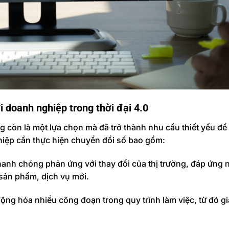
i doanh nghiệp trong thời đại 4.0
còn là một lựa chọn mà đã trở thành nhu cầu thiết yếu để d
hiệp cần thực hiện chuyển đổi số bao gồm:
hanh chóng phản ứng với thay đổi của thị trường, đáp ứng 
 sản phẩm, dịch vụ mới.
động hóa nhiều công đoạn trong quy trình làm việc, từ đó g