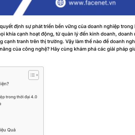
 quyết định sự phát triển bền vững của doanh nghiệp trong
ọi khía cạnh hoạt động, từ quản lý đến kinh doanh, doanh
g cạnh tranh trên thị trường. Vậy làm thế nào để doanh ngh
m năng của công nghệ? Hãy cùng khám phá các giải pháp gi
iện?
ệp trong thời đại 4.0
p
iệu Quả