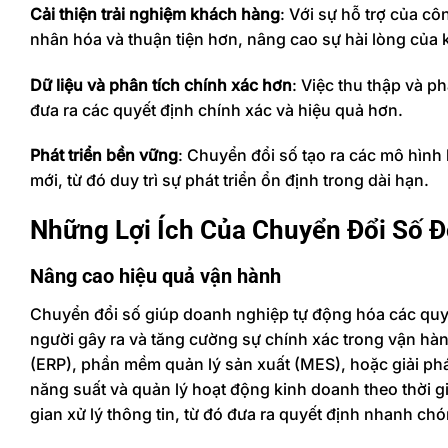
Cải thiện trải nghiệm khách hàng
: Với sự hỗ trợ của c
nhân hóa và thuận tiện hơn, nâng cao sự hài lòng của
Dữ liệu và phân tích chính xác hơn
: Việc thu thập và p
đưa ra các quyết định chính xác và hiệu quả hơn.
Phát triển bền vững
: Chuyển đổi số tạo ra các mô hình
mới, từ đó duy trì sự phát triển ổn định trong dài hạn.
Những Lợi Ích Của Chuyển Đổi Số Đ
Nâng cao hiệu quả vận hành
Chuyển đổi số giúp doanh nghiệp tự động hóa các quy t
người gây ra và tăng cường sự chính xác trong vận hà
(ERP), phần mềm quản lý sản xuất (MES), hoặc giải ph
năng suất và quản lý hoạt động kinh doanh theo thời gi
gian xử lý thông tin, từ đó đưa ra quyết định nhanh ch