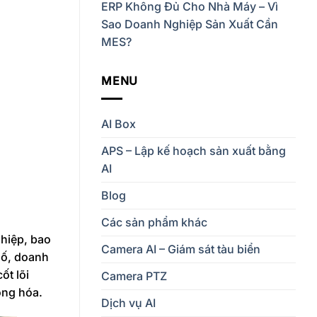
ERP Không Đủ Cho Nhà Máy – Vì
Sao Doanh Nghiệp Sản Xuất Cần
MES?
MENU
AI Box
APS – Lập kế hoạch sản xuất bằng
AI
Blog
Các sản phẩm khác
ghiệp, bao
Camera AI – Giám sát tàu biển
số, doanh
ốt lõi
Camera PTZ
động hóa.
Dịch vụ AI