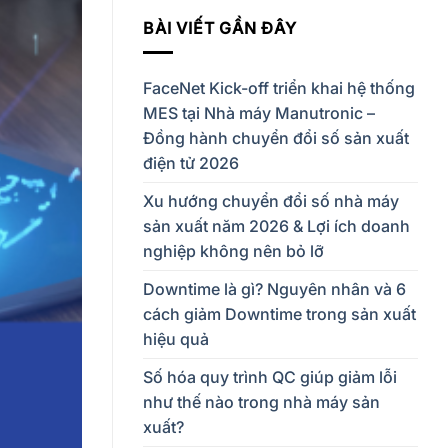
BÀI VIẾT GẦN ĐÂY
FaceNet Kick-off triển khai hệ thống
MES tại Nhà máy Manutronic –
Đồng hành chuyển đổi số sản xuất
điện tử 2026
Xu hướng chuyển đổi số nhà máy
sản xuất năm 2026 & Lợi ích doanh
nghiệp không nên bỏ lỡ
Downtime là gì? Nguyên nhân và 6
cách giảm Downtime trong sản xuất
hiệu quả
Số hóa quy trình QC giúp giảm lỗi
như thế nào trong nhà máy sản
xuất?