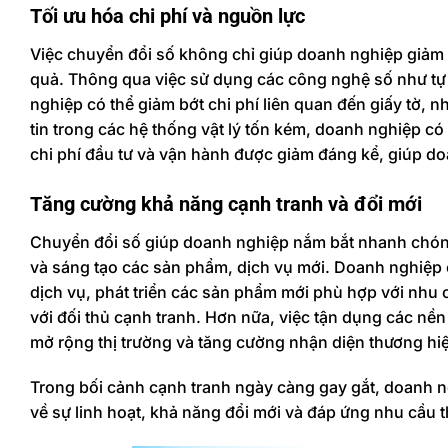
Tối ưu hóa chi phí và nguồn lực
Việc chuyển đổi số không chỉ giúp doanh nghiệp giảm 
quả. Thông qua việc sử dụng các công nghệ số như tự 
nghiệp có thể giảm bớt chi phí liên quan đến giấy tờ, nh
tin trong các hệ thống vật lý tốn kém, doanh nghiệp có
chi phí đầu tư và vận hành được giảm đáng kể, giúp do
Tăng cường khả năng cạnh tranh và đổi mới
Chuyển đổi số giúp doanh nghiệp nắm bắt nhanh chón
và sáng tạo các sản phẩm, dịch vụ mới. Doanh nghiệp 
dịch vụ, phát triển các sản phẩm mới phù hợp với nhu c
với đối thủ cạnh tranh. Hơn nữa, việc tận dụng các nề
mở rộng thị trường và tăng cường nhận diện thương hi
Trong bối cảnh cạnh tranh ngày càng gay gắt, doanh n
về sự linh hoạt, khả năng đổi mới và đáp ứng nhu cầu t