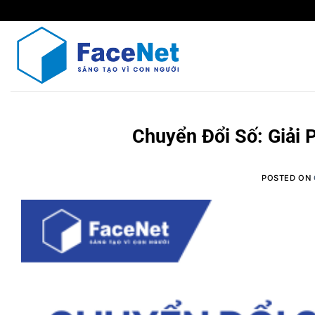
Skip
to
content
Chuyển Đổi Số: Giải
POSTED ON