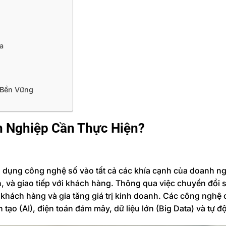
a
 Bền Vững
h Nghiệp Cần Thực Hiện?
ng dụng công nghệ số vào tất cả các khía cạnh của doanh n
h, và giao tiếp với khách hàng. Thông qua việc chuyển đổi 
 khách hàng và gia tăng giá trị kinh doanh. Các công nghệ c
tạo (AI), điện toán đám mây, dữ liệu lớn (Big Data) và tự 