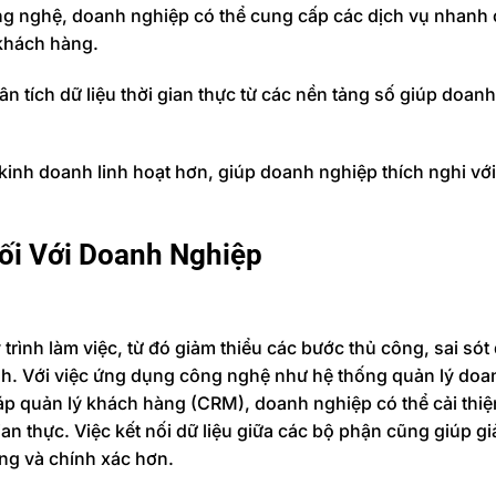
ông nghệ, doanh nghiệp có thể cung cấp các dịch vụ nhanh
 khách hàng.
hân tích dữ liệu thời gian thực từ các nền tảng số giúp doan
 kinh doanh linh hoạt hơn, giúp doanh nghiệp thích nghi vớ
ối Với Doanh Nghiệp
rình làm việc, từ đó giảm thiểu các bước thủ công, sai sót
nh. Với việc ứng dụng công nghệ như hệ thống quản lý doa
áp quản lý khách hàng (CRM), doanh nghiệp có thể cải thi
an thực. Việc kết nối dữ liệu giữa các bộ phận cũng giúp gi
óng và chính xác hơn.