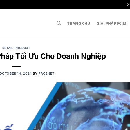
TRANG CHỦ
GIẢI PHÁP FCIM
DETAIL-PRODUCT
 Pháp Tối Ưu Cho Doanh Nghiệp
OCTOBER 14, 2024
BY
FACENET