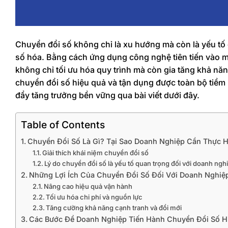
Chuyển đổi số không chỉ là xu hướng mà còn là yếu tố
số hóa. Bằng cách ứng dụng công nghệ tiên tiến vào m
không chỉ tối ưu hóa quy trình mà còn gia tăng khả năn
chuyển đổi số hiệu quả và tận dụng được toàn bộ tiề
đẩy tăng trưởng bền vững qua bài viết dưới đây.
Table of Contents
Chuyển Đổi Số Là Gì? Tại Sao Doanh Nghiệp Cần Thực H
Giải thích khái niệm chuyển đổi số
Lý do chuyển đổi số là yếu tố quan trọng đối với doanh nghi
Những Lợi Ích Của Chuyển Đổi Số Đối Với Doanh Nghiệ
Nâng cao hiệu quả vận hành
Tối ưu hóa chi phí và nguồn lực
Tăng cường khả năng cạnh tranh và đổi mới
Các Bước Để Doanh Nghiệp Tiến Hành Chuyển Đổi Số H